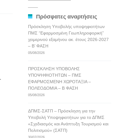
αναρτήσεων
____
Πρόσφατες αναρτήσεις
Πρόσκληση Υποβολής υποψηφιοτήτων
ΠΜΣ “Εφαρμοσμένη Γεωπληροφορική”
χειμερινού εξαμήνου ακ. έτους 2026-2027
– Β’ ΦΑΣΗ
05/08/2026
ΠΡΟΣΚΛΗΣΗ ΥΠΟΒΟΛΗΣ
ΥΠΟΨΗΦΙΟΤΗΤΩΝ – ΠΜΣ
ΕΦΑΡΜΟΣΜΕΝΗ ΧΩΡΟΤΑΞΙΑ –
ΠΟΛΕΟΔΟΜΙΑ – Β ΦΑΣΗ
05/08/2026
ΔΠΜΣ-ΣΑΤΠ – Πρόσκληση για την
Υποβολή Υποψηφιοτήτων για το ΔΠΜΣ
«Σχεδιασμός και Ανάπτυξη Τουρισμού και
Πολιτισμού» (ΣΑΤΠ)
30/07/2026