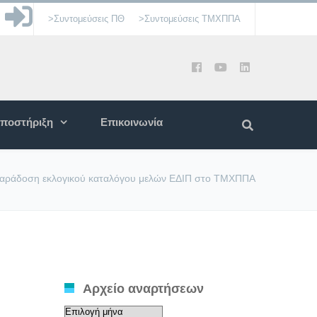
>Συντομεύσεις ΠΘ
>Συντομεύσεις ΤΜΧΠΠΑ
ποστήριξη
Επικοινωνία
αράδοση εκλογικού καταλόγου μελών ΕΔΙΠ στο ΤΜΧΠΠΑ
Αρχείο αναρτήσεων
Αρχείο