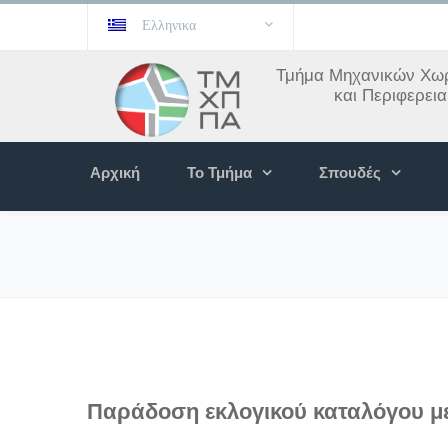
Ελληνικα
Τμήμα Μηχανικών Χωρ
και Περιφερει
Αρχική
Το Τμήμα
Σπουδές
Παράδοση εκλογικού καταλόγου 