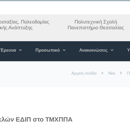
οταξίας, Πολεοδομίας
Πολυτεχνική Σχολή
ακής Ανάπτυξης
Πανεπιστήμιο Θεσσαλίας
Έρευνα
Προσωπικό
Ανακοινώσεις
Υ
Αρχική σελίδα
Νέα
Π
μελών ΕΔΙΠ στο ΤΜΧΠΠΑ