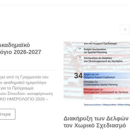
Ακαδημαϊκό
όγιο 2026-2027
κε από τη Γραμματεία του
ο ακαδημαϊκό ημερολόγιο
 για το Πρόγραμμα
κών Σπουδών: καταφόρτωση
ΚΟ ΗΜΕΡΟΛΟΓΙΟ 2026 –
ότερα
Διακήρυξη των Δελφών 
τον Χωρικό Σχεδιασμό