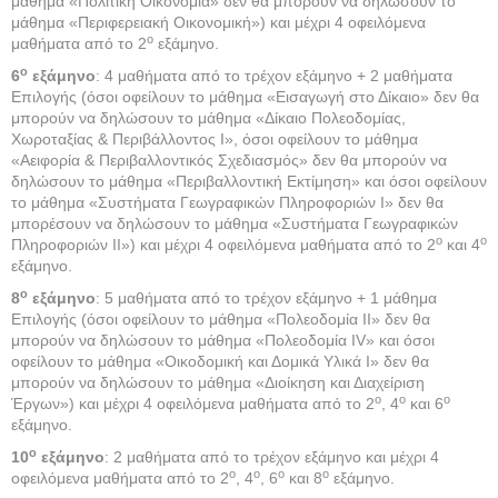
μάθημα «Πολιτική Οικονομία» δεν θα μπορούν να δηλώσουν το
μάθημα «Περιφερειακή Οικονομική») και μέχρι 4 οφειλόμενα
ο
μαθήματα από το 2
εξάμηνο.
ο
6
εξάμηνο
: 4 μαθήματα από το τρέχον εξάμηνο + 2 μαθήματα
Επιλογής (όσοι οφείλουν το μάθημα «Εισαγωγή στο Δίκαιο» δεν θα
μπορούν να δηλώσουν το μάθημα «Δίκαιο Πολεοδομίας,
Χωροταξίας & Περιβάλλοντος Ι», όσοι οφείλουν το μάθημα
«Αειφορία & Περιβαλλοντικός Σχεδιασμός» δεν θα μπορούν να
δηλώσουν το μάθημα «Περιβαλλοντική Εκτίμηση» και όσοι οφείλουν
το μάθημα «Συστήματα Γεωγραφικών Πληροφοριών Ι» δεν θα
μπορέσουν να δηλώσουν το μάθημα «Συστήματα Γεωγραφικών
ο
ο
Πληροφοριών ΙΙ») και μέχρι 4 οφειλόμενα μαθήματα από το 2
και 4
εξάμηνο.
ο
8
εξάμηνο
: 5 μαθήματα από το τρέχον εξάμηνο + 1 μάθημα
Επιλογής (όσοι οφείλουν το μάθημα «Πολεοδομία ΙΙ» δεν θα
μπορούν να δηλώσουν το μάθημα «Πολεοδομία IV» και όσοι
οφείλουν το μάθημα «Οικοδομική και Δομικά Υλικά Ι» δεν θα
μπορούν να δηλώσουν το μάθημα «Διοίκηση και Διαχείριση
ο
ο
ο
Έργων») και μέχρι 4 οφειλόμενα μαθήματα από το 2
, 4
και 6
εξάμηνο.
ο
10
εξάμηνο
: 2 μαθήματα από το τρέχον εξάμηνο και μέχρι 4
ο
ο
ο
ο
οφειλόμενα μαθήματα από το 2
, 4
, 6
και 8
εξάμηνο.