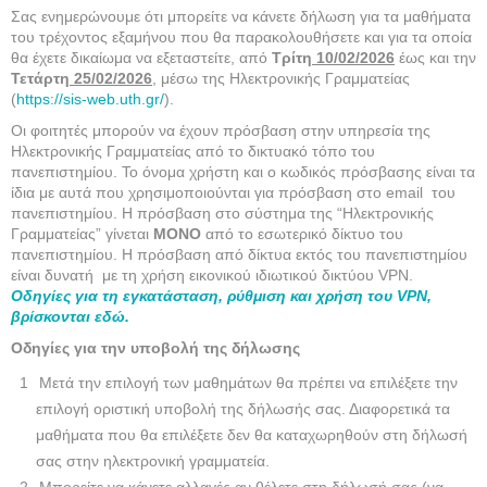
Σας ενημερώνουμε ότι μπορείτε να κάνετε δήλωση για τα μαθήματα
του τρέχοντος εξαμήνου που θα παρακολουθήσετε και για τα οποία
θα έχετε δικαίωμα να εξεταστείτε, από
Τρίτη
10/02/2026
έως και την
Τετάρτη
25/02/2026
, μέσω της Ηλεκτρονικής Γραμματείας
(
https://sis-web.uth.gr/
).
Οι φοιτητές μπορούν να έχουν πρόσβαση στην υπηρεσία της
Ηλεκτρονικής Γραμματείας από το δικτυακό τόπο του
πανεπιστημίου. Το όνομα χρήστη και ο κωδικός πρόσβασης είναι τα
ίδια με αυτά που χρησιμοποιούνται για πρόσβαση στο email του
πανεπιστημίου. H πρόσβαση στο σύστημα της “Ηλεκτρονικής
Γραμματείας” γίνεται
ΜΟΝΟ
από το εσωτερικό δίκτυο του
πανεπιστημίου. Η πρόσβαση από δίκτυα εκτός του πανεπιστημίου
είναι δυνατή με τη χρήση εικονικού ιδιωτικού δικτύου VPN.
Οδηγίες για τη εγκατάσταση, ρύθμιση και χρήση του VPN,
βρίσκονται εδώ.
Οδηγίες για την υποβολή της δήλωσης
Μετά την επιλογή των μαθημάτων θα πρέπει να επιλέξετε την
επιλογή οριστική υποβολή της δήλωσής σας. Διαφορετικά τα
μαθήματα που θα επιλέξετε δεν θα καταχωρηθούν στη δήλωσή
σας στην ηλεκτρονική γραμματεία.