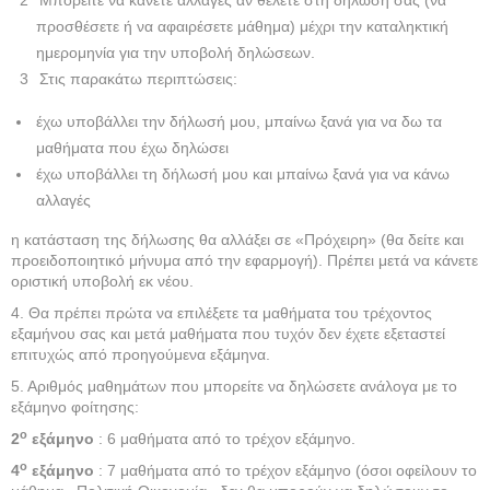
Μπορείτε να κάνετε αλλαγές αν θέλετε στη δήλωσή σας (να
προσθέσετε ή να αφαιρέσετε μάθημα) μέχρι την καταληκτική
ημερομηνία για την υποβολή δηλώσεων.
Στις παρακάτω περιπτώσεις:
έχω υποβάλλει την δήλωσή μου, μπαίνω ξανά για να δω τα
μαθήματα που έχω δηλώσει
έχω υποβάλλει τη δήλωσή μου και μπαίνω ξανά για να κάνω
αλλαγές
η κατάσταση της δήλωσης θα αλλάξει σε «Πρόχειρη» (θα δείτε και
προειδοποιητικό μήνυμα από την εφαρμογή). Πρέπει μετά να κάνετε
οριστική υποβολή εκ νέου.
4. Θα πρέπει πρώτα να επιλέξετε τα μαθήματα του τρέχοντος
εξαμήνου σας και μετά μαθήματα που τυχόν δεν έχετε εξεταστεί
επιτυχώς από προηγούμενα εξάμηνα.
5. Αριθμός μαθημάτων που μπορείτε να δηλώσετε ανάλογα με το
εξάμηνο φοίτησης:
ο
2
εξάμηνο
: 6 μαθήματα από το τρέχον εξάμηνο.
ο
4
εξάμηνο
: 7 μαθήματα από το τρέχον εξάμηνο (όσοι οφείλουν το