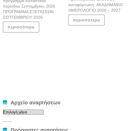
πρόγραμμα εξεταστικής
καταφόρτωση ΑΚΑΔΗΜΑΙΚΟ
περιόδου Σεπτεμβρίου 2026
ΗΜΕΡΟΛΟΓΙΟ 2026 – 2027
ΠΡΟΓΡΑΜΜΑ ΕΞΕΤΑΣΕΩΝ
ΣΕΠΤΕΜΒΡΙΟΥ 2026
περισσότερα
περισσότερα
Αρχείο αναρτήσεων
Αρχείο
αναρτήσεων
____
Πρόσφατες αναρτήσεις