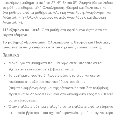
ο
ο
ο
ο
οφειλόμενα μαθήματα από το 2
, 4
, 6
και 8
εξάμηνο (θα επιλέξετε
το μάθημα «Ευρωπαϊκή Ολοκλήρωση, Θεσμοί και Πολιτικές» και
ένα μάθημα από τα μαθήματα: «Αστική Ανάπλαση, Αναγέννηση και
Ανάπτυξη» ή «Ολοκληρωμένες αστικές Αναπλάσεις και Βιώσιμη
Ανάπτυξη»).
ο
11
εξάμηνο και μετά
: Όσα μαθήματα οφειλόμενα έχετε από τα
εαρινά εξάμηνα.
Το μάθημα: «Ευρωπαϊκή Ολοκλήρωση, Θεσμοί και Πολιτικές»
αναμένεται να ξεκινήσει κατόπιν σχετικής ανακοίνωσης.
Προσοχή
Μόνον για τα μαθήματα που θα δηλώσετε μπορείτε να τα
εξεταστείτε και να πάρετε βιβλία γι’ αυτά.
Τα μαθήματα που θα δηλώσετε μέσα στο έτος και δεν τα
περάσετε στις εξεταστικές περιόδους του έτους
(συμπεριλαμβανομένης και της εξεταστικής του Σεπτεμβρίου),
πρέπει να τα δηλώσετε εκ νέου στο ακαδημαϊκό έτος που θέλετε
να τα εξεταστείτε.
Όταν επιλέξετε μάθημα επιλογής να το επιλέξετε από το εξάμηνο
στο οποίο βρίσκεστε και όχι από προγενέστερο ή μεταγενέστερο