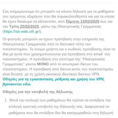
Σας ενημερώνουμε ότι μπορείτε να κάνετε δήλωση για τα μαθήματα
του τρέχοντος εξαμήνου που θα παρακολουθήσετε και για τα οποία
θα έχετε δικαίωμα να εξεταστείτε, από
Πέμπτη 13/02/2025
έως και
την
Τρίτη
25/02/2025
, μέσω της Ηλεκτρονικής Γραμματείας
(
https://sis-web.uth.gr/
).
Οι φοιτητές μπορούν να έχουν πρόσβαση στην υπηρεσία της
Ηλεκτρονικής Γραμματείας από το δικτυακό τόπο του
πανεπιστημίου. Το όνομα χρήστη και ο κωδικός πρόσβασης είναι τα
ίδια με αυτά που χρησιμοποιούνται για πρόσβαση στο email του
πανεπιστημίου. H πρόσβαση στο σύστημα της “Ηλεκτρονικής
Γραμματείας” γίνεται
ΜΟΝΟ
από το εσωτερικό δίκτυο του
πανεπιστημίου. Η πρόσβαση από δίκτυα εκτός του πανεπιστημίου
είναι δυνατή με τη χρήση εικονικού ιδιωτικού δικτύου VPN.
Οδηγίες για τη εγκατάσταση, ρύθμιση και χρήση του VPN,
βρίσκονται εδώ.
Οδηγίες για την υποβολή της δήλωσης
Μετά την επιλογή των μαθημάτων θα πρέπει να επιλέξετε την
επιλογή οριστική υποβολή της δήλωσής σας. Διαφορετικά τα
μαθήματα που θα επιλέξετε δεν θα καταχωρηθούν στη δήλωσή