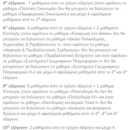
ο
4
εξάμηνο
: 7 μαθήματα από το τρέχον εξάμηνο (όσοι οφείλουν το
μάθημα «Πολιτική Οικονομία» δεν θα μπορούν να δηλώσουν το
μάθημα «Περιφερειακή Οικονομική») και μέχρι 4 οφειλόμενα
ο
μαθήματα από το 2
εξάμηνο.
ο
6
εξάμηνο
: 4 μαθήματα από το τρέχον εξάμηνο + 2 μαθήματα
Επιλογής (όσοι οφείλουν το μάθημα «Εισαγωγή στο Δίκαιο» δεν θα
μπορούν να δηλώσουν το μάθημα «Δίκαιο Πολεοδομίας,
Χωροταξίας & Περιβάλλοντος Ι», όσοι οφείλουν το μάθημα
«Αειφορία & Περιβαλλοντικός Σχεδιασμός» δεν θα μπορούν να
δηλώσουν το μάθημα «Περιβαλλοντική Εκτίμηση» και όσοι οφείλουν
το μάθημα «Συστήματα Γεωγραφικών Πληροφοριών Ι» δεν θα
μπορέσουν να δηλώσουν το μάθημα «Συστήματα Γεωγραφικών
ο
ο
Πληροφοριών ΙΙ») και μέχρι 4 οφειλόμενα μαθήματα από το 2
και 4
εξάμηνο.
ο
8
εξάμηνο
: 5 μαθήματα από το τρέχον εξάμηνο + 1 μάθημα
Επιλογής (όσοι οφείλουν το μάθημα «Πολεοδομία ΙΙ» δεν θα
μπορούν να δηλώσουν το μάθημα «Πολεοδομία IV» και όσοι
οφείλουν το μάθημα «Οικοδομική και Δομικά Υλικά Ι» δεν θα
μπορούν να δηλώσουν το μάθημα «Διοίκηση και Διαχείριση
ο
ο
ο
Έργων») και μέχρι 4 οφειλόμενα μαθήματα από το 2
, 4
και 6
εξάμηνο.
ο
10
εξάμηνο
: 2 μαθήματα από το τρέχον εξάμηνο και μέχρι 4