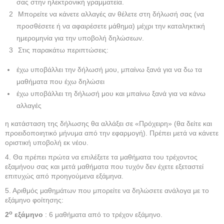
σας στην ηλεκτρονική γραμματεία.
Μπορείτε να κάνετε αλλαγές αν θέλετε στη δήλωσή σας (να
προσθέσετε ή να αφαιρέσετε μάθημα) μέχρι την καταληκτική
ημερομηνία για την υποβολή δηλώσεων.
Στις παρακάτω περιπτώσεις:
έχω υποβάλλει την δήλωσή μου, μπαίνω ξανά για να δω τα
μαθήματα που έχω δηλώσει
έχω υποβάλλει τη δήλωσή μου και μπαίνω ξανά για να κάνω
αλλαγές
η κατάσταση της δήλωσης θα αλλάξει σε «Πρόχειρη» (θα δείτε και
προειδοποιητικό μήνυμα από την εφαρμογή). Πρέπει μετά να κάνετε
οριστική υποβολή εκ νέου.
4. Θα πρέπει πρώτα να επιλέξετε τα μαθήματα του τρέχοντος
εξαμήνου σας και μετά μαθήματα που τυχόν δεν έχετε εξεταστεί
επιτυχώς από προηγούμενα εξάμηνα.
5. Αριθμός μαθημάτων που μπορείτε να δηλώσετε ανάλογα με το
εξάμηνο φοίτησης:
ο
2
εξάμηνο
: 6 μαθήματα από το τρέχον εξάμηνο.