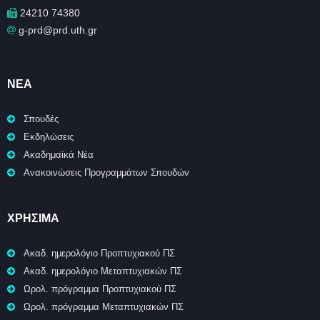
24210 74380
g-prd@prd.uth.gr
ΝΈΑ
Σπουδές
Εκδηλώσεις
Ακαδημαϊκά Νέα
Ανακοινώσεις Προγραμμάτων Σπουδών
ΧΡΉΣΙΜΑ
Ακαδ. ημερολόγιο Προπτυχιακού ΠΣ
Ακαδ. ημερολόγιο Μεταπτυχιακών ΠΣ
Ωρολ. πρόγραμμα Προπτυχιακού ΠΣ
Ωρολ. πρόγραμμα Μεταπτυχιακών ΠΣ