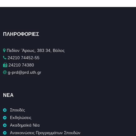
ΠΛΗΡΟΦΟΡΊΕΣ
Πεδίον ΄Άρεως, 383 34, Βόλος
24210 74452-55
24210 74380
g-prd@prd.uth.gr
ΝΈΑ
Σπουδές
Εκδηλώσεις
Ακαδημαϊκά Νέα
Ανακοινώσεις Προγραμμάτων Σπουδών