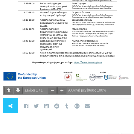
Σελίδα
1
/
1
Αλλαγή μεγέθους
100%