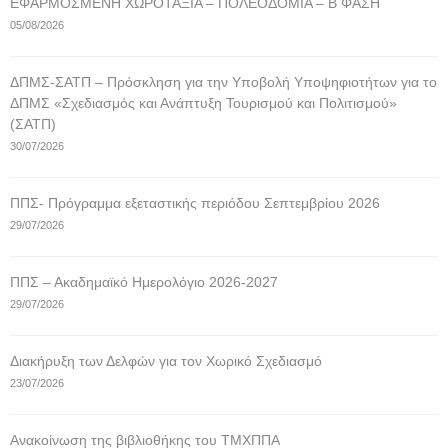
ΕΦΑΡΜΟΣΜΕΝΗ ΧΩΡΟΤΑΞΙΑ – ΠΟΛΕΟΔΟΜΙΑ – Β ΦΑΣΗ
05/08/2026
ΔΠΜΣ-ΣΑΤΠ – Πρόσκληση για την Υποβολή Υποψηφιοτήτων για το
ΔΠΜΣ «Σχεδιασμός και Ανάπτυξη Τουρισμού και Πολιτισμού»
(ΣΑΤΠ)
30/07/2026
ΠΠΣ- Πρόγραμμα εξεταστικής περιόδου Σεπτεμβρίου 2026
29/07/2026
ΠΠΣ – Ακαδημαϊκό Ημερολόγιο 2026-2027
29/07/2026
Διακήρυξη των Δελφών για τον Χωρικό Σχεδιασμό
23/07/2026
Ανακοίνωση της βιβλιοθήκης του ΤΜΧΠΠΑ