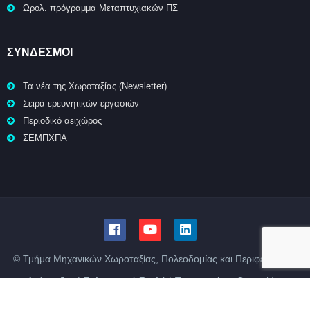
Ωρολ. πρόγραμμα Μεταπτυχιακών ΠΣ
ΣΥΝΔΕΣΜΟΙ
Τα νέα της Χωροταξίας (Newsletter)
Σειρά ερευνητικών εργασιών
Περιοδικό αειχώρος
ΣΕΜΠΧΠΑ
© Τμήμα Μηχανικών Χωροταξίας, Πολεοδομίας και Περιφερειακής
Ανάπτυξης | Πολυτεχνική Σχολή | Πανεπιστήμιο Θεσσαλίας