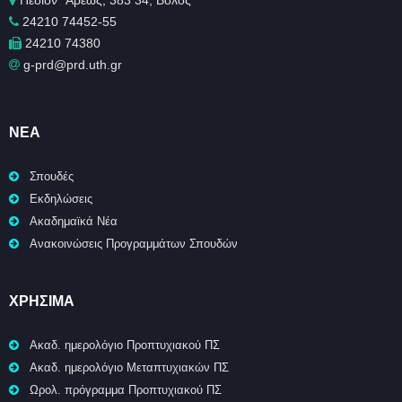
Πεδίον ΄Άρεως, 383 34, Βόλος
24210 74452-55
24210 74380
g-prd@prd.uth.gr
ΝΈΑ
Σπουδές
Εκδηλώσεις
Ακαδημαϊκά Νέα
Ανακοινώσεις Προγραμμάτων Σπουδών
ΧΡΉΣΙΜΑ
Ακαδ. ημερολόγιο Προπτυχιακού ΠΣ
Ακαδ. ημερολόγιο Μεταπτυχιακών ΠΣ
Ωρολ. πρόγραμμα Προπτυχιακού ΠΣ