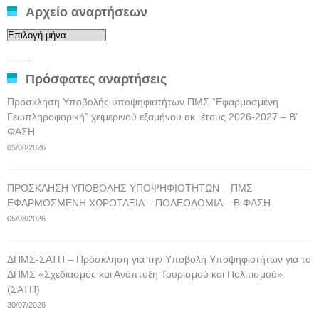
Αρχείο αναρτήσεων
Αρχείο
αναρτήσεων
____
Πρόσφατες αναρτήσεις
Πρόσκληση Υποβολής υποψηφιοτήτων ΠΜΣ “Εφαρμοσμένη
Γεωπληροφορική” χειμερινού εξαμήνου ακ. έτους 2026-2027 – Β’
ΦΑΣΗ
05/08/2026
ΠΡΟΣΚΛΗΣΗ ΥΠΟΒΟΛΗΣ ΥΠΟΨΗΦΙΟΤΗΤΩΝ – ΠΜΣ
ΕΦΑΡΜΟΣΜΕΝΗ ΧΩΡΟΤΑΞΙΑ – ΠΟΛΕΟΔΟΜΙΑ – Β ΦΑΣΗ
05/08/2026
ΔΠΜΣ-ΣΑΤΠ – Πρόσκληση για την Υποβολή Υποψηφιοτήτων για το
ΔΠΜΣ «Σχεδιασμός και Ανάπτυξη Τουρισμού και Πολιτισμού»
(ΣΑΤΠ)
30/07/2026