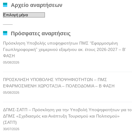
Αρχείο αναρτήσεων
Αρχείο
αναρτήσεων
____
Πρόσφατες αναρτήσεις
Πρόσκληση Υποβολής υποψηφιοτήτων ΠΜΣ “Εφαρμοσμένη
Γεωπληροφορική” χειμερινού εξαμήνου ακ. έτους 2026-2027 – Β’
ΦΑΣΗ
05/08/2026
ΠΡΟΣΚΛΗΣΗ ΥΠΟΒΟΛΗΣ ΥΠΟΨΗΦΙΟΤΗΤΩΝ – ΠΜΣ
ΕΦΑΡΜΟΣΜΕΝΗ ΧΩΡΟΤΑΞΙΑ – ΠΟΛΕΟΔΟΜΙΑ – Β ΦΑΣΗ
05/08/2026
ΔΠΜΣ-ΣΑΤΠ – Πρόσκληση για την Υποβολή Υποψηφιοτήτων για το
ΔΠΜΣ «Σχεδιασμός και Ανάπτυξη Τουρισμού και Πολιτισμού»
(ΣΑΤΠ)
30/07/2026