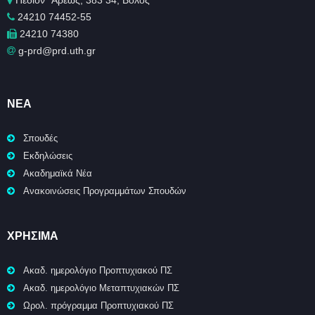
Πεδίον ΄Άρεως, 383 34, Βόλος
24210 74452-55
24210 74380
g-prd@prd.uth.gr
ΝΈΑ
Σπουδές
Εκδηλώσεις
Ακαδημαϊκά Νέα
Ανακοινώσεις Προγραμμάτων Σπουδών
ΧΡΉΣΙΜΑ
Ακαδ. ημερολόγιο Προπτυχιακού ΠΣ
Ακαδ. ημερολόγιο Μεταπτυχιακών ΠΣ
Ωρολ. πρόγραμμα Προπτυχιακού ΠΣ