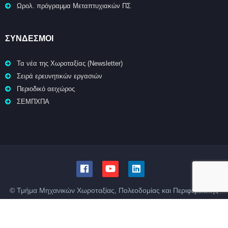
Ωρολ. πρόγραμμα Μεταπτυχιακών ΠΣ
ΣΥΝΔΕΣΜΟΙ
Τα νέα της Χωροταξίας (Newsletter)
Σειρά ερευνητικών εργασιών
Περιοδικό αειχώρος
ΣΕΜΠΧΠΑ
© Τμήμα Μηχανικών Χωροταξίας, Πολεοδομίας και Περιφερειακής
Ανάπτυξης | Πολυτεχνική Σχολή | Πανεπιστήμιο Θεσσαλίας