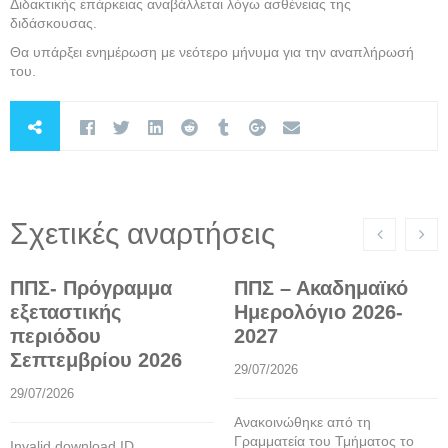
Διδακτικής επάρκειας αναβάλλεται λόγω ασθένειας της
διδάσκουσας.
Θα υπάρξει ενημέρωση με νεότερο μήνυμα για την αναπλήρωσή
του.
Σχετικές αναρτήσεις
ΠΠΣ- Πρόγραμμα
ΠΠΣ – Ακαδημαϊκό
εξεταστικής
Ημερολόγιο 2026-
περιόδου
2027
Σεπτεμβρίου 2026
29/07/2026
29/07/2026
Ανακοινώθηκε από τη
Γραμματεία του Τμήματος το
Invalid download ID.