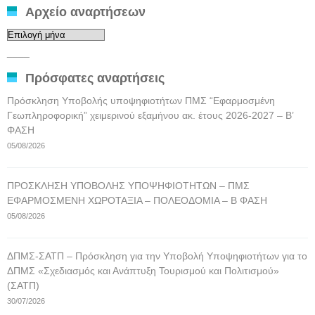
Αρχείο αναρτήσεων
Αρχείο
αναρτήσεων
____
Πρόσφατες αναρτήσεις
Πρόσκληση Υποβολής υποψηφιοτήτων ΠΜΣ “Εφαρμοσμένη
Γεωπληροφορική” χειμερινού εξαμήνου ακ. έτους 2026-2027 – Β’
ΦΑΣΗ
05/08/2026
ΠΡΟΣΚΛΗΣΗ ΥΠΟΒΟΛΗΣ ΥΠΟΨΗΦΙΟΤΗΤΩΝ – ΠΜΣ
ΕΦΑΡΜΟΣΜΕΝΗ ΧΩΡΟΤΑΞΙΑ – ΠΟΛΕΟΔΟΜΙΑ – Β ΦΑΣΗ
05/08/2026
ΔΠΜΣ-ΣΑΤΠ – Πρόσκληση για την Υποβολή Υποψηφιοτήτων για το
ΔΠΜΣ «Σχεδιασμός και Ανάπτυξη Τουρισμού και Πολιτισμού»
(ΣΑΤΠ)
30/07/2026