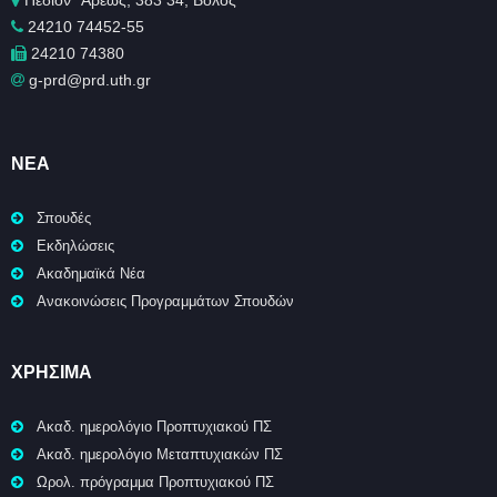
Πεδίον ΄Άρεως, 383 34, Βόλος
24210 74452-55
24210 74380
g-prd@prd.uth.gr
ΝΈΑ
Σπουδές
Εκδηλώσεις
Ακαδημαϊκά Νέα
Ανακοινώσεις Προγραμμάτων Σπουδών
ΧΡΉΣΙΜΑ
Ακαδ. ημερολόγιο Προπτυχιακού ΠΣ
Ακαδ. ημερολόγιο Μεταπτυχιακών ΠΣ
Ωρολ. πρόγραμμα Προπτυχιακού ΠΣ