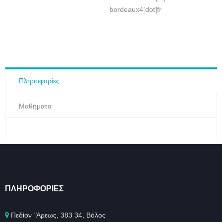
bordeaux4[dot]fr
Πληροφορίες
Μαθήματα
ΠΛΗΡΟΦΟΡΊΕΣ
Πεδίον ΄Άρεως, 383 34, Βόλος