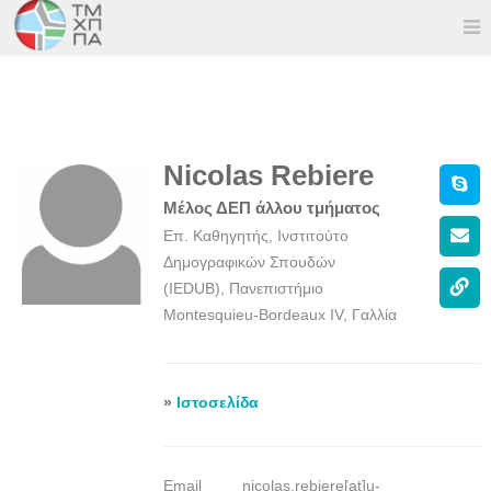
Nicolas Rebiere
Μέλος ΔΕΠ άλλου τμήματος
Επ. Καθηγητής, Ινστιτούτο
Δημογραφικών Σπουδών
(IEDUB), Πανεπιστήμιο
Montesquieu-Bordeaux IV, Γαλλία
»
Ιστοσελίδα
Email
nicolas.rebiere[at]u-