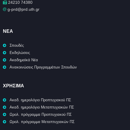
24210 74380
g-prd@prd.uth.gr
ΝΈΑ
Σπουδές
Εκδηλώσεις
Ακαδημαϊκά Νέα
Ανακοινώσεις Προγραμμάτων Σπουδών
ΧΡΉΣΙΜΑ
Ακαδ. ημερολόγιο Προπτυχιακού ΠΣ
Ακαδ. ημερολόγιο Μεταπτυχιακών ΠΣ
Ωρολ. πρόγραμμα Προπτυχιακού ΠΣ
Ωρολ. πρόγραμμα Μεταπτυχιακών ΠΣ