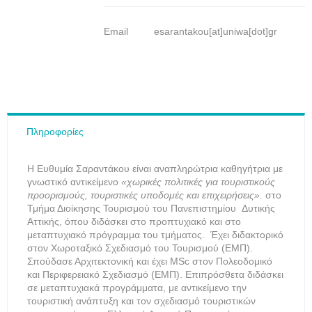
Email
esarantakou[at]uniwa[dot]gr
Πληροφορίες
Η Ευθυμία Σαραντάκου είναι αναπληρώτρια καθηγήτρια με
γνωστικό αντικείμενο
«χωρικές πολιτικές για τουριστικούς
προορισμούς, τουριστικές υποδομές και επιχειρήσεις».
στο
Τμήμα Διοίκησης Τουρισμού του Πανεπιστημίου Δυτικής
Αττικής, όπου διδάσκει στο προπτυχιακό και στο
μεταπτυχιακό πρόγραμμα του τμήματος. Έχει διδακτορικό
στον Χωροταξικό Σχεδιασμό του Τουρισμού (ΕΜΠ).
Σπούδασε Αρχιτεκτονική και έχει MSc στον Πολεοδομικό
και Περιφερειακό Σχεδιασμό (ΕΜΠ). Επιπρόσθετα διδάσκει
σε μεταπτυχιακά προγράμματα, με αντικείμενο την
τουριστική ανάπτυξη και τον σχεδιασμό τουριστικών