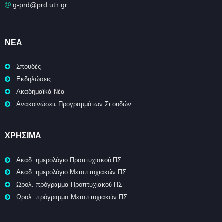
g-prd@prd.uth.gr
ΝΈΑ
Σπουδές
Εκδηλώσεις
Ακαδημαϊκά Νέα
Ανακοινώσεις Προγραμμάτων Σπουδών
ΧΡΉΣΙΜΑ
Ακαδ. ημερολόγιο Προπτυχιακού ΠΣ
Ακαδ. ημερολόγιο Μεταπτυχιακών ΠΣ
Ωρολ. πρόγραμμα Προπτυχιακού ΠΣ
Ωρολ. πρόγραμμα Μεταπτυχιακών ΠΣ