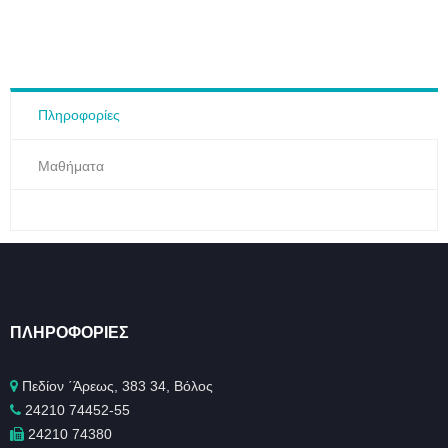
Πληροφορίες
Μαθήματα
ΠΛΗΡΟΦΟΡΊΕΣ
Πεδίον ΄Άρεως, 383 34, Βόλος
24210 74452-55
24210 74380