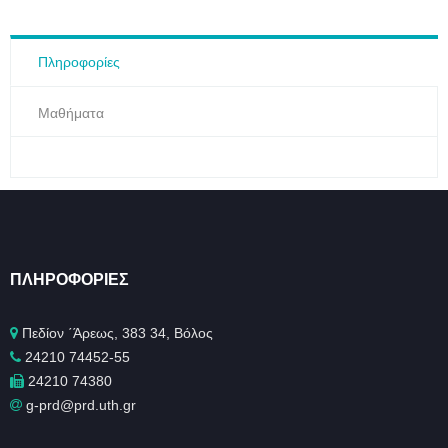
Πληροφορίες
Μαθήματα
ΠΛΗΡΟΦΟΡΊΕΣ
Πεδίον ΄Άρεως, 383 34, Βόλος
24210 74452-55
24210 74380
g-prd@prd.uth.gr