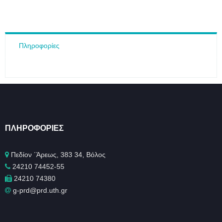
Πληροφορίες
ΠΛΗΡΟΦΟΡΊΕΣ
Πεδίον ΄Άρεως, 383 34, Βόλος
24210 74452-55
24210 74380
g-prd@prd.uth.gr