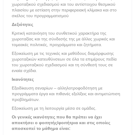
χωροταξικού σχεδιασμού και του αντίστοιχου θεσμικού
πλαισίου με εστίαση στην περιφερειακή κλίμακα και στο
σκέλος του προγραμματισμού
Δεξιότητες
Κριτική κατανόηση του συνθετικού χαρακτήρα της
χωροταξίας και της σύνδεσής της με άλλες χωρικές και
τομεακές πολιτικές, προγράμματα και ζητήματα.
Εξοικείωση με τις τεχνικές και μεθόδους διαμόρφωσης
χωροταξικών κατευθύνσεων σε όλα τα επιμέρους πεδία
του χωροταξικού σχεδιασμού και τη σύνθεσή τους σε
ενιαία σχέδια.
Ικανότητες
Εξειδίκευση σεναρίων – αλληλοτροφοδότηση με
προγράμματα έργα και πιθανές εξελίξεις και αντιμετώπιση
προβλημάτων.
Εξοικείωση με τη λειτουργία μέσα σε ομάδες.
Οι γενικές ικανότητες που θα πρέπει να έχει
αποκτήσει ο φοιτητής/φοιτήτρια και στις οποίες
αποσκοπεί το μάθημα είναι: