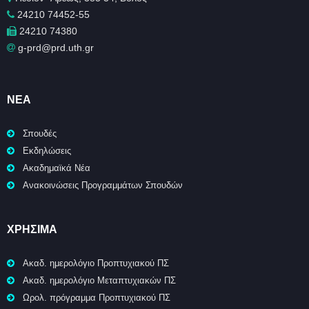
24210 74452-55
24210 74380
g-prd@prd.uth.gr
ΝΈΑ
Σπουδές
Εκδηλώσεις
Ακαδημαϊκά Νέα
Ανακοινώσεις Προγραμμάτων Σπουδών
ΧΡΉΣΙΜΑ
Ακαδ. ημερολόγιο Προπτυχιακού ΠΣ
Ακαδ. ημερολόγιο Μεταπτυχιακών ΠΣ
Ωρολ. πρόγραμμα Προπτυχιακού ΠΣ