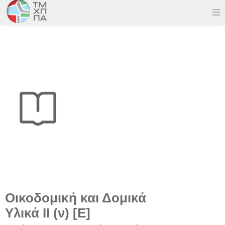
Οικοδομική και Δομικά
Υλικά ΙΙ (ν) [Ε]