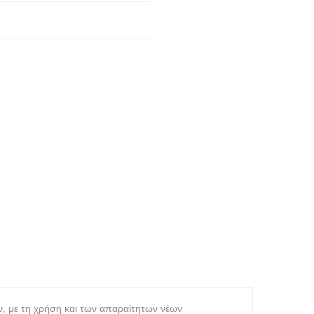
ν, με τη χρήση και των απαραίτητων νέων