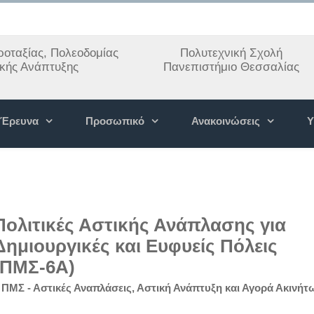
οταξίας, Πολεοδομίας
Πολυτεχνική Σχολή
ακής Ανάπτυξης
Πανεπιστήμιο Θεσσαλίας
Έρευνα
Προσωπικό
Ανακοινώσεις
Υ
Πολιτικές Αστικής Ανάπλασης για
Δημιουργικές και Ευφυείς Πόλεις
(ΠΜΣ-6Α)
»
ΠΜΣ - Αστικές Αναπλάσεις, Αστική Ανάπτυξη και Αγορά Ακινήτ