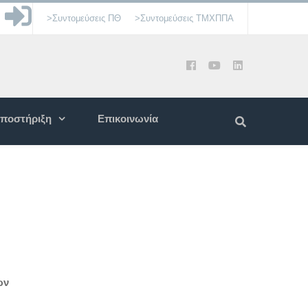
>Συντομεύσεις ΠΘ
>Συντομεύσεις ΤΜΧΠΠΑ
ποστήριξη
Επικοινωνία
ων