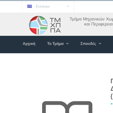
Ελληνικα
Τμήμα Μηχανικών Χωρ
και Περιφερει
Αρχική
Το Τμήμα
Σπουδές