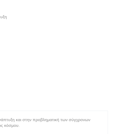
τυξη
ή ανάπτυξη και στην προβληματική των σύγχρονων
ως κόσμου.