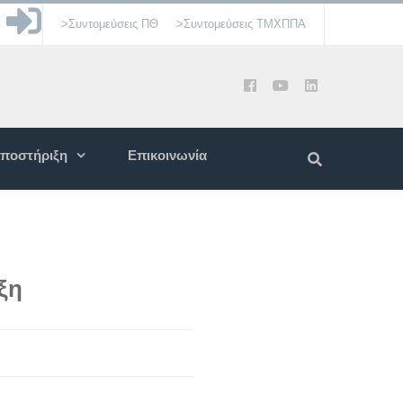
>Συντομεύσεις ΠΘ
>Συντομεύσεις ΤΜΧΠΠΑ
ποστήριξη
Επικοινωνία
ξη