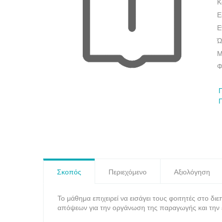
Κ
Ε
E
Ώ
Μ
Φ
Σκοπός
Περιεχόμενο
Αξιολόγηση
Το μάθημα επιχειρεί να εισάγει τους φοιτητές στο δ
απόψεων για την οργάνωση της παραγωγής και την ε