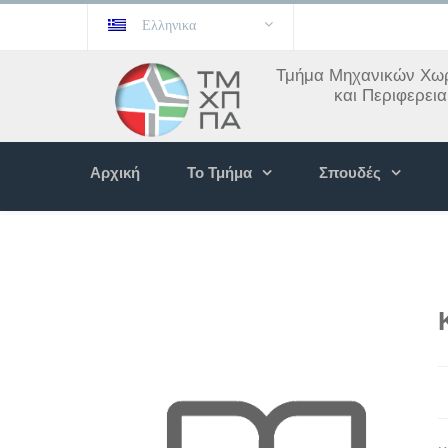
Ελληνικα
Τμήμα Μηχανικών Χωρ
και Περιφερει
Αρχική
Το Τμήμα
Σπουδές