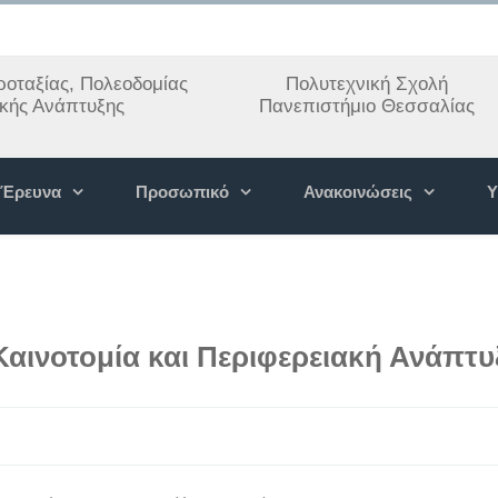
οταξίας, Πολεοδομίας
Πολυτεχνική Σχολή
ακής Ανάπτυξης
Πανεπιστήμιο Θεσσαλίας
Έρευνα
Προσωπικό
Ανακοινώσεις
Υ
Καινοτομία και Περιφερειακή Ανάπτυ