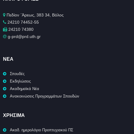
Πεδίον ΄Άρεως, 383 34, Βόλος
24210 74452-55
24210 74380
g-prd@prd.uth.gr
ΝΈΑ
Σπουδές
Εκδηλώσεις
Ακαδημαϊκά Νέα
Ανακοινώσεις Προγραμμάτων Σπουδών
ΧΡΉΣΙΜΑ
Ακαδ. ημερολόγιο Προπτυχιακού ΠΣ