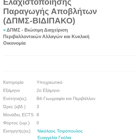
Ελαχιστοποίησης
Παραγωγής Αποβλήτων
(ΔΠΜΣ-ΒΙΔΙΠΑΚΟ)
»
ΔΠΜΣ - Βιώσιμη Διαχείριση
Περιβαλλοντικών Αλλαγών και Κυκλική
Οικονομία
Κατηγορία
Υποχρεωτικό
Εξάμηνο
2ο Εξάμηνο
Eνότητα(ες)
Β4-Γεωγραφία και Περιβάλλον
Ώρες (εβδ.)
3
Μονάδες ECTS
8
Φόρτος (ωρ.)
0
Εισηγητής(ες)
Νικόλαος Τσιρόπουλος
Ευαγγελία Γκόλια