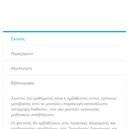
Σκοπός
Περιεχόμενο
Αξιολόγηση
Βιβλιογραφία
Σκοπός του μαθήματος είναι η εμβάθυνση στους τρόπους
μετάβασης από το μοντέλο «παραγωγή‐κατανάλωση‐
απόρριψη‐διάθεση», στο νέο μοντέλο «κοινωνίες
μηδενικών αποβλήτων».
Οι φοιτητές θα εμβαθύνουν στις πρακτικές διαχείρισης και
επεξεργασίας αποβλήτων, στις Τεχνολογίες Διαχείρισης και