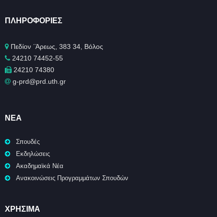
ΠΛΗΡΟΦΟΡΊΕΣ
Πεδίον ΄Άρεως, 383 34, Βόλος
24210 74452-55
24210 74380
g-prd@prd.uth.gr
ΝΈΑ
Σπουδές
Εκδηλώσεις
Ακαδημαϊκά Νέα
Ανακοινώσεις Προγραμμάτων Σπουδών
ΧΡΉΣΙΜΑ