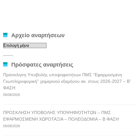
Αρχείο αναρτήσεων
Αρχείο
αναρτήσεων
____
Πρόσφατες αναρτήσεις
Πρόσκληση Υποβολής υποψηφιοτήτων ΠΜΣ “Εφαρμοσμένη
Γεωπληροφορική” χειμερινού εξαμήνου ακ. έτους 2026-2027 – Β’
ΦΑΣΗ
05/08/2026
ΠΡΟΣΚΛΗΣΗ ΥΠΟΒΟΛΗΣ ΥΠΟΨΗΦΙΟΤΗΤΩΝ – ΠΜΣ
ΕΦΑΡΜΟΣΜΕΝΗ ΧΩΡΟΤΑΞΙΑ – ΠΟΛΕΟΔΟΜΙΑ – Β ΦΑΣΗ
05/08/2026