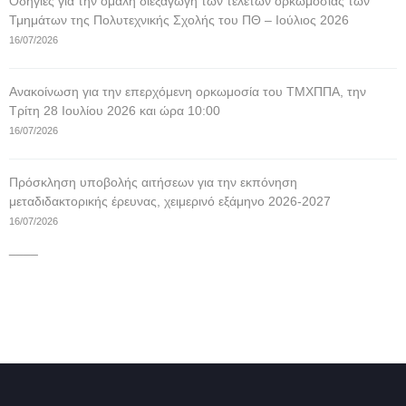
Οδηγίες για την ομαλή διεξαγωγή των τελετών ορκωμοσίας των
Τμημάτων της Πολυτεχνικής Σχολής του ΠΘ – Ιούλιος 2026
16/07/2026
Ανακοίνωση για την επερχόμενη ορκωμοσία του ΤΜΧΠΠΑ, την
Τρίτη 28 Ιουλίου 2026 και ώρα 10:00
16/07/2026
Πρόσκληση υποβολής αιτήσεων για την εκπόνηση
μεταδιδακτορικής έρευνας, χειμερινό εξάμηνο 2026-2027
16/07/2026
____