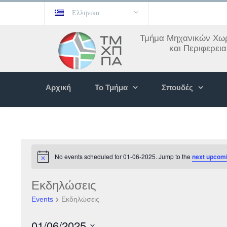
Ελληνικα
Τμήμα Μηχανικών Χωρ
και Περιφερει
Αρχική
Το Τμήμα
Σπουδές
No events scheduled for 01-06-2025. Jump to the
next upcomi
Εκδηλώσεις
Events
Εκδηλώσεις
01/06/2025