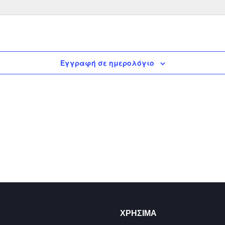
Εγγραφή σε ημερολόγιο
ΧΡΉΣΙΜΑ