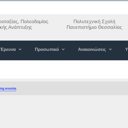
οταξίας, Πολεοδομίας
Πολυτεχνική Σχολή
ακής Ανάπτυξης
Πανεπιστήμιο Θεσσαλίας
Έρευνα
Προσωπικό
Ανακοινώσεις
Υ
ng events
.