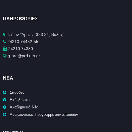
ΠΛΗΡΟΦΟΡΊΕΣ
Πεδίον ΄Άρεως, 383 34, Βόλος
24210 74452-55
24210 74380
g-prd@prd.uth.gr
ΝΈΑ
Σπουδές
Εκδηλώσεις
Ακαδημαϊκά Νέα
Ανακοινώσεις Προγραμμάτων Σπουδών