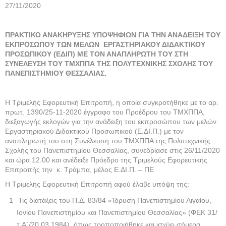
27/11/2020
ΠΡΑΚΤΙΚΟ ΑΝΑΚΗΡΥΞΗΣ ΥΠΟΨΗΦΙΩΝ ΓΙΑ ΤΗΝ ΑΝΑΔΕΙΞΗ ΤΟΥ
ΕΚΠΡΟΣΩΠΟΥ ΤΩΝ ΜΕΛΩΝ ΕΡΓΑΣΤΗΡΙΑΚΟΥ ΔΙΔΑΚΤΙΚΟΥ
ΠΡΟΣΩΠΙΚΟΥ (ΕΔΙΠ) ΜΕ ΤΟΝ ΑΝΑΠΛΗΡΩΤΗ ΤΟΥ ΣΤΗ
ΣΥΝΕΛΕΥΣΗ ΤΟΥ ΤΜΧΠΠΑ ΤΗΣ ΠΟΛΥΤΕΧΝΙΚΗΣ ΣΧΟΛΗΣ ΤΟΥ
ΠΑΝΕΠΙΣΤΗΜΙΟΥ ΘΕΣΣΑΛΙΑΣ.
Η Τριμελής Εφορευτική Επιτροπή, η οποία συγκροτήθηκε με το αρ.
πρωτ. 1390/25-11-2020 έγγραφο του Προέδρου του ΤΜΧΠΠΑ,
διεξαγωγής εκλογών για την ανάδειξη του εκπροσώπου των μελών
Εργαστηριακού Διδακτικού Προσωπικού (Ε.ΔΙ.Π.) με τον
αναπληρωτή του στη Συνέλευση του ΤΜΧΠΠΑ της Πολυτεχνικής
Σχολής του Πανεπιστημίου Θεσσαλίας, συνεδρίασε στις 26/11/2020
και ώρα 12.00 και ανέδειξε Πρόεδρο της Τριμελούς Εφορευτικής
Επιτροπής την κ. Τράμπα, μέλος Ε.ΔΙ.Π. – ΠΕ
Η Τριμελής Εφορευτική Επιτροπή αφού έλαβε υπόψη της:
Τις διατάξεις του Π.Δ. 83/84 «Ίδρυση Πανεπιστημίου Αιγαίου,
Ιονίου Πανεπιστημίου και Πανεπιστημίου Θεσσαλίας» (ΦΕΚ 31/
τ.Α΄/20.03.1984), όπως τροποποιήθηκε και ισχύει σήμερα