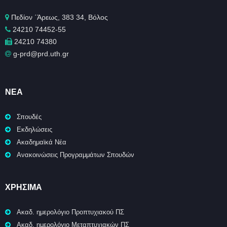
Πεδίον ΄Άρεως, 383 34, Βόλος
24210 74452-55
24210 74380
g-prd@prd.uth.gr
ΝΈΑ
Σπουδές
Εκδηλώσεις
Ακαδημαϊκά Νέα
Ανακοινώσεις Προγραμμάτων Σπουδών
ΧΡΉΣΙΜΑ
Ακαδ. ημερολόγιο Προπτυχιακού ΠΣ
Ακαδ. ημερολόγιο Μεταπτυχιακών ΠΣ