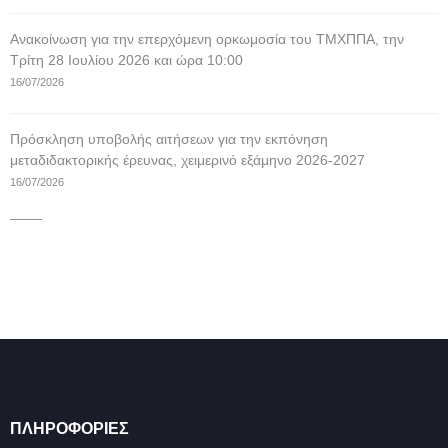
Ανακοίνωση για την επερχόμενη ορκωμοσία του ΤΜΧΠΠΑ, την
Τρίτη 28 Ιουλίου 2026 και ώρα 10:00
16/07/2026
Πρόσκληση υποβολής αιτήσεων για την εκπόνηση
μεταδιδακτορικής έρευνας, χειμερινό εξάμηνο 2026-2027
16/07/2026
____
ΠΛΗΡΟΦΟΡΊΕΣ