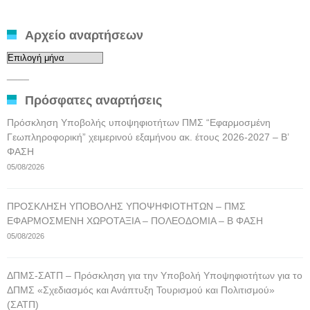
Αρχείο αναρτήσεων
Αρχείο
αναρτήσεων
____
Πρόσφατες αναρτήσεις
Πρόσκληση Υποβολής υποψηφιοτήτων ΠΜΣ “Εφαρμοσμένη
Γεωπληροφορική” χειμερινού εξαμήνου ακ. έτους 2026-2027 – Β’
ΦΑΣΗ
05/08/2026
ΠΡΟΣΚΛΗΣΗ ΥΠΟΒΟΛΗΣ ΥΠΟΨΗΦΙΟΤΗΤΩΝ – ΠΜΣ
ΕΦΑΡΜΟΣΜΕΝΗ ΧΩΡΟΤΑΞΙΑ – ΠΟΛΕΟΔΟΜΙΑ – Β ΦΑΣΗ
05/08/2026
ΔΠΜΣ-ΣΑΤΠ – Πρόσκληση για την Υποβολή Υποψηφιοτήτων για το
ΔΠΜΣ «Σχεδιασμός και Ανάπτυξη Τουρισμού και Πολιτισμού»
(ΣΑΤΠ)