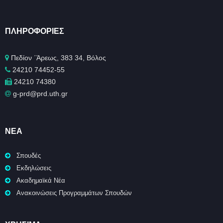
ΠΛΗΡΟΦΟΡΊΕΣ
Πεδίον ΄Άρεως, 383 34, Βόλος
24210 74452-55
24210 74380
g-prd@prd.uth.gr
ΝΈΑ
Σπουδές
Εκδηλώσεις
Ακαδημαϊκά Νέα
Ανακοινώσεις Προγραμμάτων Σπουδών