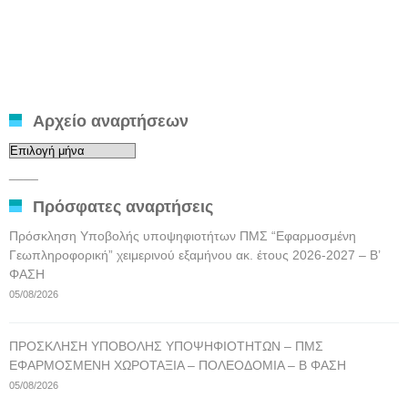
Αρχείο αναρτήσεων
Αρχείο
αναρτήσεων
____
Πρόσφατες αναρτήσεις
Πρόσκληση Υποβολής υποψηφιοτήτων ΠΜΣ “Εφαρμοσμένη
Γεωπληροφορική” χειμερινού εξαμήνου ακ. έτους 2026-2027 – Β’
ΦΑΣΗ
05/08/2026
ΠΡΟΣΚΛΗΣΗ ΥΠΟΒΟΛΗΣ ΥΠΟΨΗΦΙΟΤΗΤΩΝ – ΠΜΣ
ΕΦΑΡΜΟΣΜΕΝΗ ΧΩΡΟΤΑΞΙΑ – ΠΟΛΕΟΔΟΜΙΑ – Β ΦΑΣΗ
05/08/2026