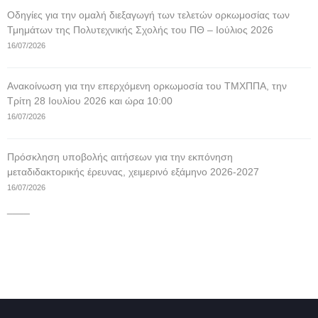
Οδηγίες για την ομαλή διεξαγωγή των τελετών ορκωμοσίας των
Τμημάτων της Πολυτεχνικής Σχολής του ΠΘ – Ιούλιος 2026
16/07/2026
Ανακοίνωση για την επερχόμενη ορκωμοσία του ΤΜΧΠΠΑ, την
Τρίτη 28 Ιουλίου 2026 και ώρα 10:00
16/07/2026
Πρόσκληση υποβολής αιτήσεων για την εκπόνηση
μεταδιδακτορικής έρευνας, χειμερινό εξάμηνο 2026-2027
16/07/2026
____