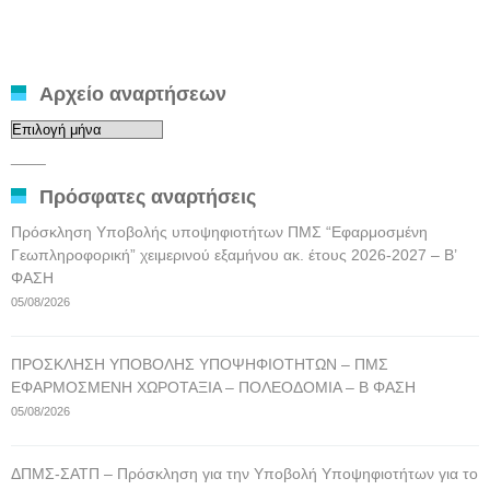
Αρχείο αναρτήσεων
Αρχείο
αναρτήσεων
____
Πρόσφατες αναρτήσεις
Πρόσκληση Υποβολής υποψηφιοτήτων ΠΜΣ “Εφαρμοσμένη
Γεωπληροφορική” χειμερινού εξαμήνου ακ. έτους 2026-2027 – Β’
ΦΑΣΗ
05/08/2026
ΠΡΟΣΚΛΗΣΗ ΥΠΟΒΟΛΗΣ ΥΠΟΨΗΦΙΟΤΗΤΩΝ – ΠΜΣ
ΕΦΑΡΜΟΣΜΕΝΗ ΧΩΡΟΤΑΞΙΑ – ΠΟΛΕΟΔΟΜΙΑ – Β ΦΑΣΗ
05/08/2026
ΔΠΜΣ-ΣΑΤΠ – Πρόσκληση για την Υποβολή Υποψηφιοτήτων για το