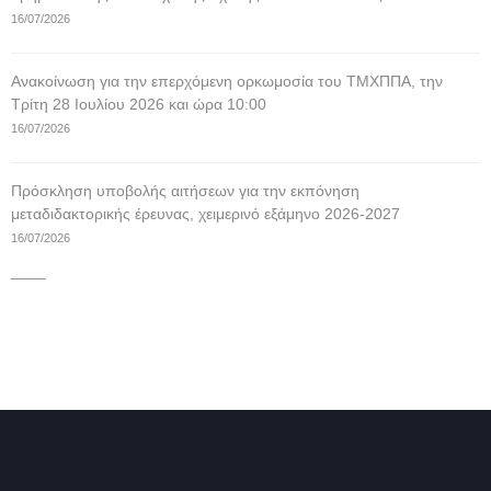
16/07/2026
Ανακοίνωση για την επερχόμενη ορκωμοσία του ΤΜΧΠΠΑ, την
Τρίτη 28 Ιουλίου 2026 και ώρα 10:00
16/07/2026
Πρόσκληση υποβολής αιτήσεων για την εκπόνηση
μεταδιδακτορικής έρευνας, χειμερινό εξάμηνο 2026-2027
16/07/2026
____