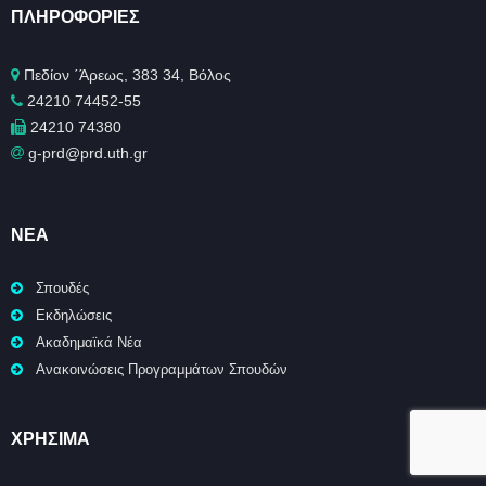
ΠΛΗΡΟΦΟΡΊΕΣ
Πεδίον ΄Άρεως, 383 34, Βόλος
24210 74452-55
24210 74380
g-prd@prd.uth.gr
ΝΈΑ
Σπουδές
Εκδηλώσεις
Ακαδημαϊκά Νέα
Ανακοινώσεις Προγραμμάτων Σπουδών
ΧΡΉΣΙΜΑ