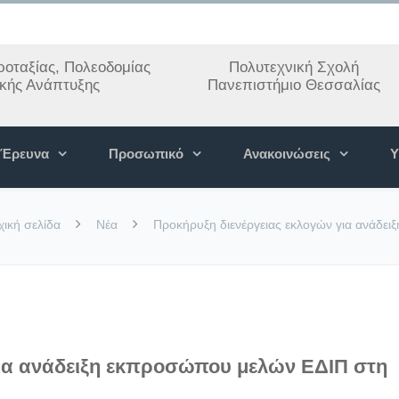
οταξίας, Πολεοδομίας
Πολυτεχνική Σχολή
ακής Ανάπτυξης
Πανεπιστήμιο Θεσσαλίας
Έρευνα
Προσωπικό
Ανακοινώσεις
Υ
χική σελίδα
Νέα
Προκήρυξη διενέργειας εκλογών για ανάδ
για ανάδειξη εκπροσώπου μελών ΕΔΙΠ στη