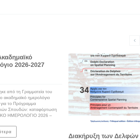
Ακαδημαϊκό
όγιο 2026-2027
κε από τη Γραμματεία του
ο ακαδημαϊκό ημερολόγιο
 για το Πρόγραμμα
κών Σπουδών: καταφόρτωση
ΚΟ ΗΜΕΡΟΛΟΓΙΟ 2026 –
ότερα
Διακήρυξη των Δελφών 