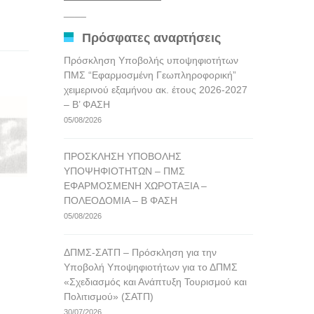
αναρτήσεων
____
Πρόσφατες αναρτήσεις
Πρόσκληση Υποβολής υποψηφιοτήτων
ΠΜΣ “Εφαρμοσμένη Γεωπληροφορική”
χειμερινού εξαμήνου ακ. έτους 2026-2027
– Β’ ΦΑΣΗ
05/08/2026
ΠΡΟΣΚΛΗΣΗ ΥΠΟΒΟΛΗΣ
ΥΠΟΨΗΦΙΟΤΗΤΩΝ – ΠΜΣ
ΕΦΑΡΜΟΣΜΕΝΗ ΧΩΡΟΤΑΞΙΑ –
ΠΟΛΕΟΔΟΜΙΑ – Β ΦΑΣΗ
05/08/2026
ΔΠΜΣ-ΣΑΤΠ – Πρόσκληση για την
Υποβολή Υποψηφιοτήτων για το ΔΠΜΣ
«Σχεδιασμός και Ανάπτυξη Τουρισμού και
Πολιτισμού» (ΣΑΤΠ)
30/07/2026