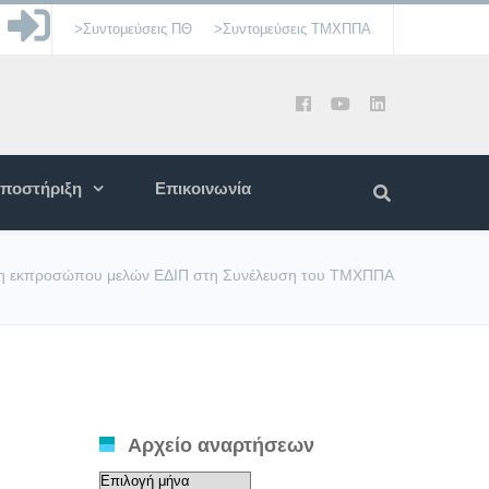
>Συντομεύσεις ΠΘ
>Συντομεύσεις ΤΜΧΠΠΑ
ποστήριξη
Επικοινωνία
ειξη εκπροσώπου μελών ΕΔΙΠ στη Συνέλευση του ΤΜΧΠΠΑ
Αρχείο αναρτήσεων
Αρχείο