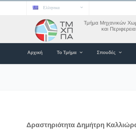
Ελληνικα
Τμήμα Μηχανικών Χωρ
και Περιφερει
Αρχική
Το Τμήμα
Σπουδές
Δραστηριότητα Δημήτρη Καλλιώρ