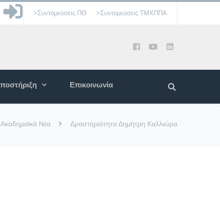
>Συντομεύσεις ΠΘ
>Συντομεύσεις ΤΜΧΠΠΑ
ποστήριξη
Επικοινωνία
Ακαδημαϊκά Νέα
Δραστηριότητα Δημήτρη Καλλιώρα