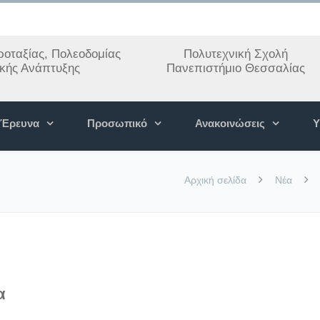
οταξίας, Πολεοδομίας
Πολυτεχνική Σχολή
ακής Ανάπτυξης
Πανεπιστήμιο Θεσσαλίας
Έρευνα
Προσωπικό
Ανακοινώσεις
Υ
Αρχική σελίδα
Νέα
α