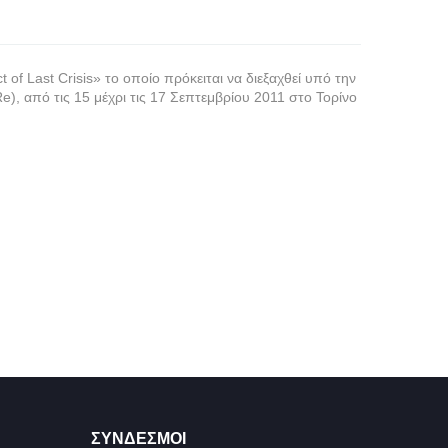
f Last Crisis» το οποίο πρόκειται να διεξαχθεί υπό την
e), από τις 15 μέχρι τις 17 Σεπτεμβρίου 2011 στο Τορίνο
ΣΥΝΔΕΣΜΟΙ