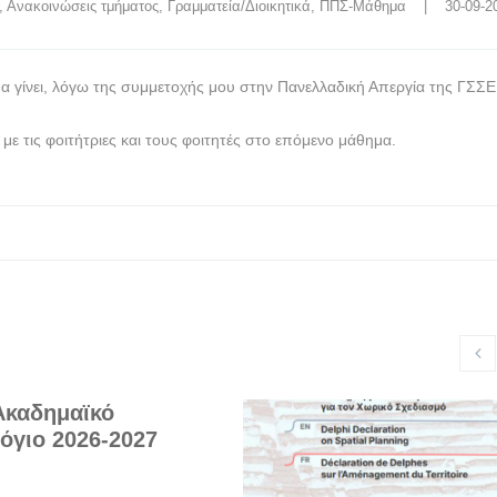
, 
Ανακοινώσεις τμήματος
, 
Γραμματεία/Διοικητικά
, 
ΠΠΣ-Μάθημα
    |    30-09-
α γίνει, λόγω της συμμετοχής μου στην Πανελλαδική Απεργία της ΓΣΣΕ
ε τις φοιτήτριες και τους φοιτητές στο επόμενο μάθημα.
Ακαδημαϊκό
όγιο 2026-2027