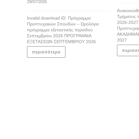
29/07/2026
Ανακοινώθη
Τμήματος τ
Invalid download ID. Πρόγραμμα
2026-2027
Προπτυχιακών Σπουδών – Ωρολόγιο
Προπτυχια
πρόγραμμα εξεταστικής περιόδου
ΑΚΑΔΗΜΑΙ
Σεπτεμβρίου 2026 ΠΡΟΓΡΑΜΜΑ
2027
ΕΞΕΤΑΣΕΩΝ ΣΕΠΤΕΜΒΡΙΟΥ 2026
περισσ
περισσότερα