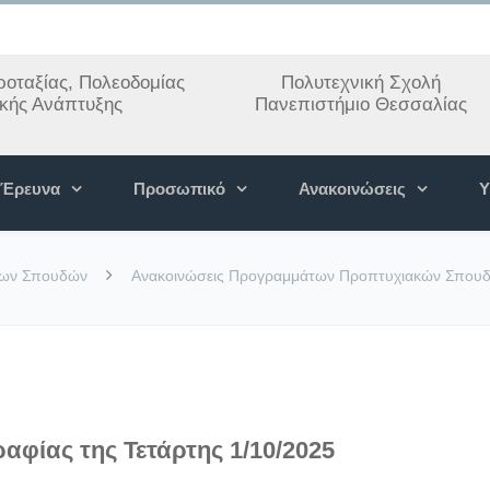
οταξίας, Πολεοδομίας
Πολυτεχνική Σχολή
ακής Ανάπτυξης
Πανεπιστήμιο Θεσσαλίας
Έρευνα
Προσωπικό
Ανακοινώσεις
Υ
των Σπουδών
Ανακοινώσεις Προγραμμάτων Προπτυχιακών Σπου
αφίας της Τετάρτης 1/10/2025