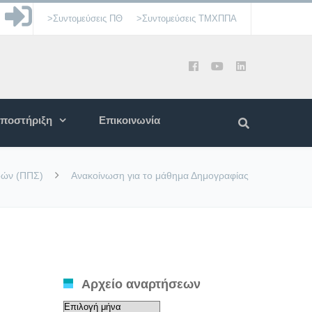
>Συντομεύσεις ΠΘ
>Συντομεύσεις ΤΜΧΠΠΑ
ποστήριξη
Επικοινωνία
δών (ΠΠΣ)
Ανακοίνωση για το μάθημα Δημογραφίας
Αρχείο αναρτήσεων
Αρχείο