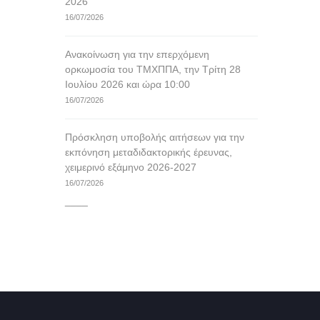
2026
16/07/2026
Ανακοίνωση για την επερχόμενη
ορκωμοσία του ΤΜΧΠΠΑ, την Τρίτη 28
Ιουλίου 2026 και ώρα 10:00
16/07/2026
Πρόσκληση υποβολής αιτήσεων για την
εκπόνηση μεταδιδακτορικής έρευνας,
χειμερινό εξάμηνο 2026-2027
16/07/2026
____