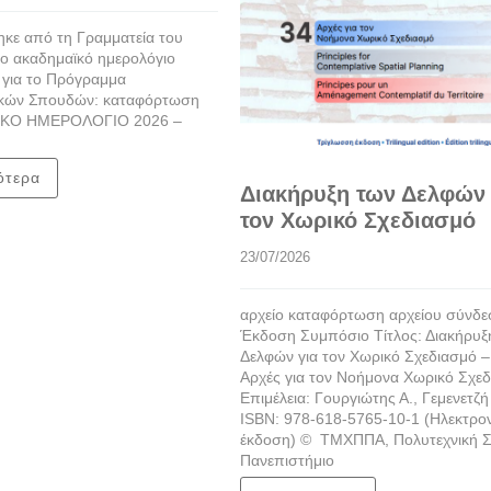
κε από τη Γραμματεία του
ο ακαδημαϊκό ημερολόγιο
 για το Πρόγραμμα
κών Σπουδών: καταφόρτωση
ΚΟ ΗΜΕΡΟΛΟΓΙΟ 2026 –
ότερα
Διακήρυξη των Δελφών 
τον Χωρικό Σχεδιασμό
23/07/2026
αρχείο καταφόρτωση αρχείου σύνδ
Έκδοση Συμπόσιο Τίτλος: Διακήρυξ
Δελφών για τον Χωρικό Σχεδιασμό –
Αρχές για τον Νοήμονα Χωρικό Σχε
Επιμέλεια: Γουργιώτης Α., Γεμενετζή 
ISBN: 978-618-5765-10-1 (Ηλεκτρο
έκδοση) © ΤΜΧΠΠΑ, Πολυτεχνική Σ
Πανεπιστήμιο