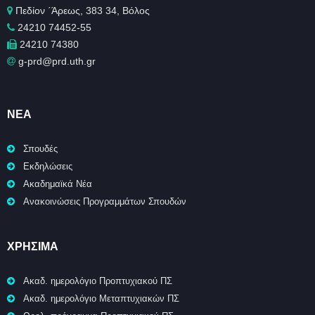
Πεδίον ΄Άρεως, 383 34, Βόλος
24210 74452-55
24210 74380
g-prd@prd.uth.gr
ΝΈΑ
Σπουδές
Εκδηλώσεις
Ακαδημαϊκά Νέα
Ανακοινώσεις Προγραμμάτων Σπουδών
ΧΡΉΣΙΜΑ
Ακαδ. ημερολόγιο Προπτυχιακού ΠΣ
Ακαδ. ημερολόγιο Μεταπτυχιακών ΠΣ