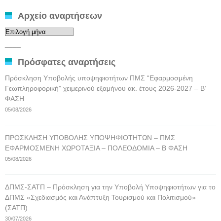
Αρχείο αναρτήσεων
Αρχείο
αναρτήσεων
____
Πρόσφατες αναρτήσεις
Πρόσκληση Υποβολής υποψηφιοτήτων ΠΜΣ “Εφαρμοσμένη
Γεωπληροφορική” χειμερινού εξαμήνου ακ. έτους 2026-2027 – Β’
ΦΑΣΗ
05/08/2026
ΠΡΟΣΚΛΗΣΗ ΥΠΟΒΟΛΗΣ ΥΠΟΨΗΦΙΟΤΗΤΩΝ – ΠΜΣ
ΕΦΑΡΜΟΣΜΕΝΗ ΧΩΡΟΤΑΞΙΑ – ΠΟΛΕΟΔΟΜΙΑ – Β ΦΑΣΗ
05/08/2026
ΔΠΜΣ-ΣΑΤΠ – Πρόσκληση για την Υποβολή Υποψηφιοτήτων για το
ΔΠΜΣ «Σχεδιασμός και Ανάπτυξη Τουρισμού και Πολιτισμού»
(ΣΑΤΠ)
30/07/2026