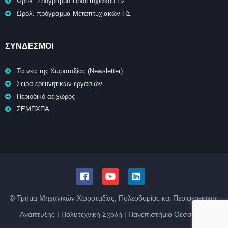
Ωρολ. πρόγραμμα Προπτυχιακού ΠΣ
Ωρολ. πρόγραμμα Μεταπτυχιακών ΠΣ
ΣΥΝΔΕΣΜΟΙ
Τα νέα της Χωροταξίας (Newsletter)
Σειρά ερευνητικών εργασιών
Περιοδικό αειχώρος
ΣΕΜΠΧΠΑ
© Τμήμα Μηχανικών Χωροταξίας, Πολεοδομίας και Περιφερειακής
Ανάπτυξης | Πολυτεχνική Σχολή | Πανεπιστήμιο Θεσσαλίας