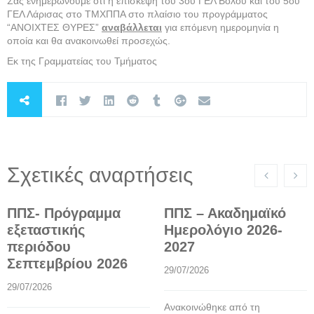
Σας ενημερώνουμε ότι η επίσκεψη του 3ου ΓΕΛ Βόλου και του 5ου
ΓΕΛ Λάρισας στο ΤΜΧΠΠΑ στο πλαίσιο του προγράμματος
“ΑΝΟΙΧΤΕΣ ΘΥΡΕΣ”
αναβάλλεται
για επόμενη ημερομηνία η
οποία και θα ανακοινωθεί προσεχώς.
Εκ της Γραμματείας του Τμήματος
Σχετικές αναρτήσεις
ΠΠΣ- Πρόγραμμα
ΠΠΣ – Ακαδημαϊκό
εξεταστικής
Ημερολόγιο 2026-
περιόδου
2027
Σεπτεμβρίου 2026
29/07/2026
29/07/2026
Ανακοινώθηκε από τη