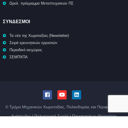
Ωρολ. πρόγραμμα Μεταπτυχιακών ΠΣ
ΣΥΝΔΕΣΜΟΙ
Τα νέα της Χωροταξίας (Newsletter)
Σειρά ερευνητικών εργασιών
Περιοδικό αειχώρος
ΣΕΜΠΧΠΑ
© Τμήμα Μηχανικών Χωροταξίας, Πολεοδομίας και Περιφερειακής
Ανάπτυξης | Πολυτεχνική Σχολή | Πανεπιστήμιο Θεσσαλίας