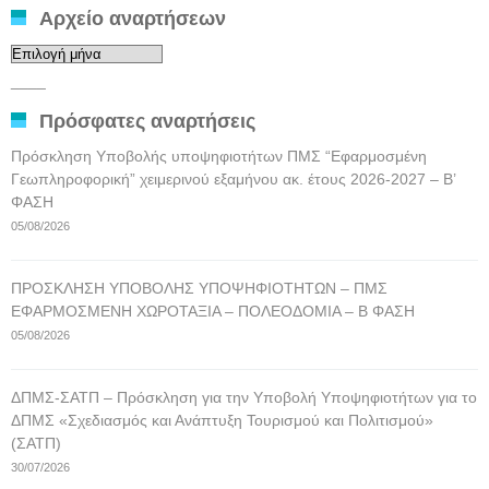
Αρχείο αναρτήσεων
Αρχείο
αναρτήσεων
____
Πρόσφατες αναρτήσεις
Πρόσκληση Υποβολής υποψηφιοτήτων ΠΜΣ “Εφαρμοσμένη
Γεωπληροφορική” χειμερινού εξαμήνου ακ. έτους 2026-2027 – Β’
ΦΑΣΗ
05/08/2026
ΠΡΟΣΚΛΗΣΗ ΥΠΟΒΟΛΗΣ ΥΠΟΨΗΦΙΟΤΗΤΩΝ – ΠΜΣ
ΕΦΑΡΜΟΣΜΕΝΗ ΧΩΡΟΤΑΞΙΑ – ΠΟΛΕΟΔΟΜΙΑ – Β ΦΑΣΗ
05/08/2026
ΔΠΜΣ-ΣΑΤΠ – Πρόσκληση για την Υποβολή Υποψηφιοτήτων για το
ΔΠΜΣ «Σχεδιασμός και Ανάπτυξη Τουρισμού και Πολιτισμού»
(ΣΑΤΠ)
30/07/2026