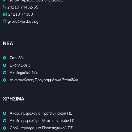
Πεδίον ΄Άρεως, 383 34, Βόλος
24210 74452-55
24210 74380
g-prd@prd.uth.gr
ΝΈΑ
Σπουδές
Εκδηλώσεις
Ακαδημαϊκά Νέα
Ανακοινώσεις Προγραμμάτων Σπουδών
ΧΡΉΣΙΜΑ
Ακαδ. ημερολόγιο Προπτυχιακού ΠΣ
Ακαδ. ημερολόγιο Μεταπτυχιακών ΠΣ
Ωρολ. πρόγραμμα Προπτυχιακού ΠΣ