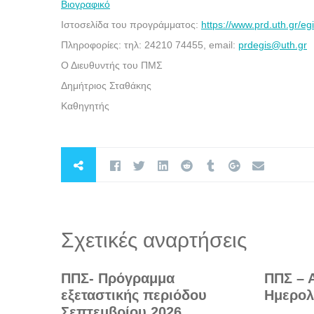
Βιογραφικό
Ιστοσελίδα του προγράμματος:
https://www.prd.uth.gr/egi
Πληροφορίες: τηλ: 24210 74455, email:
prdegis@uth.gr
Ο Διευθυντής του ΠΜΣ
Δημήτριος Σταθάκης
Καθηγητής
Σχετικές αναρτήσεις
ΠΠΣ- Πρόγραμμα
ΠΠΣ – 
εξεταστικής περιόδου
Ημερολ
Σεπτεμβρίου 2026