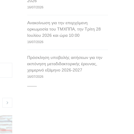
2026
16/07/2026
Ανακοίνωση για την επερχόμενη
ορκωμοσία του ΤΜΧΠΠΑ, την Τρίτη 28
Ιουλίου 2026 και ώρα 10:00
16/07/2026
Πρόσκληση υποβολής αιτήσεων για την
εκπόνηση μεταδιδακτορικής έρευνας,
χειμερινό εξάμηνο 2026-2027
16/07/2026
____
Οδηγίες για την ομαλή
Ανακοίνωσ
διεξαγωγή των τελετών
επερχόμε
ορκωμοσίας των Τμημάτων
ΤΜΧΠΠΑ, τ