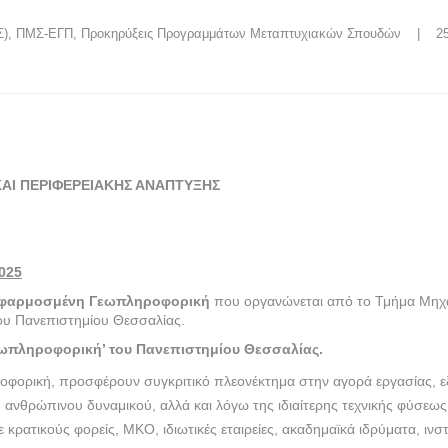
Σ)
, 
ΠΜΣ-ΕΓΠ
, 
Προκηρύξεις Προγραμμάτων Μεταπτυχιακών Σπουδών
    |    
ΑΙ ΠΕΡΙΦΕΡΕΙΑΚΗΣ ΑΝΑΠΤΥΞΗΣ
025
φαρμοσμένη Γεωπληροφορική
που οργανώνεται από το Τμήμα Μηχ
ου Πανεπιστημίου Θεσσαλίας.
Γεωπληροφορική’ του Πανεπιστημίου Θεσσαλίας.
οφορική, προσφέρουν συγκριτικό πλεονέκτημα στην αγορά εργασίας, εξ
 ανθρώπινου δυναμικού, αλλά και λόγω της ιδιαίτερης τεχνικής φύσεως
ρατικούς φορείς, ΜΚΟ, ιδιωτικές εταιρείες, ακαδημαϊκά ιδρύματα, ινσ