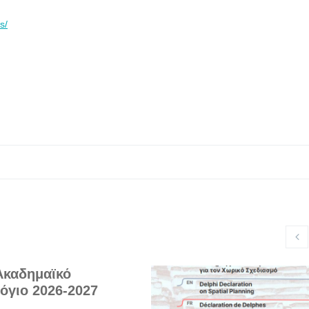
s/
Ακαδημαϊκό
όγιο 2026-2027