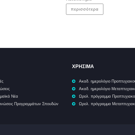
περισσότερα
ΧΡΉΣΙΜΑ
ές
Ακαδ. ημερολόγιο Προπτυχιακο
ώσεις
Ακαδ. ημερολόγιο Μεταπτυχια
μαϊκά Νέα
Ωρολ. πρόγραμμα Προπτυχιακ
ινώσεις Προγραμμάτων Σπουδών
Ωρολ. πρόγραμμα Μεταπτυχια