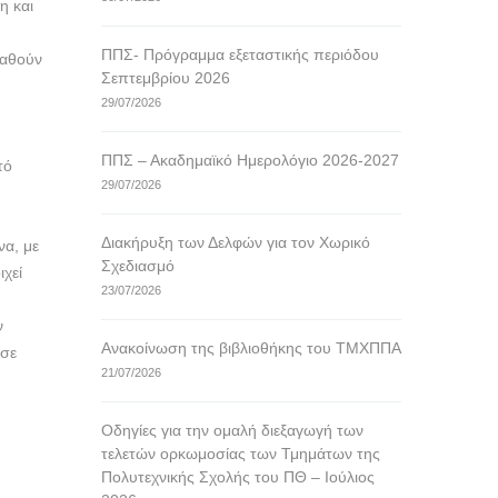
η και
ΠΠΣ- Πρόγραμμα εξεταστικής περιόδου
ταθούν
Σεπτεμβρίου 2026
29/07/2026
ΠΠΣ – Ακαδημαϊκό Ημερολόγιο 2026-2027
τό
29/07/2026
Διακήρυξη των Δελφών για τον Χωρικό
να, με
Σχεδιασμό
ιχεί
23/07/2026
ν
Ανακοίνωση της βιβλιοθήκης του ΤΜΧΠΠΑ
 σε
21/07/2026
Οδηγίες για την ομαλή διεξαγωγή των
τελετών ορκωμοσίας των Τμημάτων της
Πολυτεχνικής Σχολής του ΠΘ – Ιούλιος