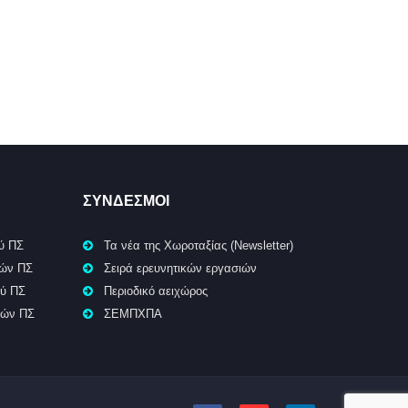
ΣΥΝΔΕΣΜΟΙ
ύ ΠΣ
Τα νέα της Χωροταξίας (Newsletter)
κών ΠΣ
Σειρά ερευνητικών εργασιών
ού ΠΣ
Περιοδικό αειχώρος
κών ΠΣ
ΣΕΜΠΧΠΑ