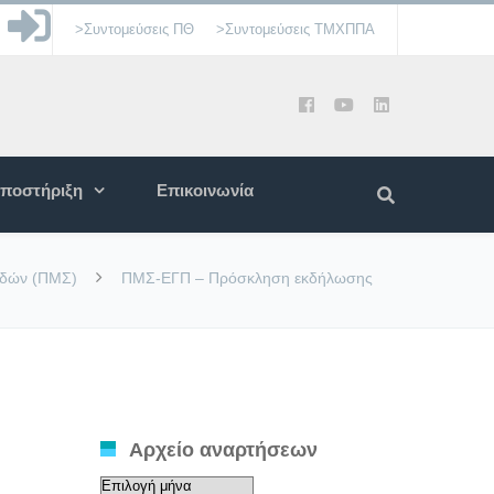
>Συντομεύσεις ΠΘ
>Συντομεύσεις ΤΜΧΠΠΑ
ποστήριξη
Επικοινωνία
υδών (ΠΜΣ)
ΠΜΣ-ΕΓΠ – Πρόσκληση εκδήλωσης
Αρχείο αναρτήσεων
Αρχείο