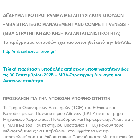
ΔΙΪΔΡΥΜΑΤΙΚΟ ΠΡΟΓΡΑΜΜΑ ΜΕΤΑΠΤΥΧΙΑΚΩΝ ΣΠΟΥΔΩΝ
«MBA STRATEGIC MANAGEMENT AND COMPETITIVENESS »
(ΜΒΑ ΣΤΡΑΤΗΓΙΚΗ ΔΙΟΙΚΗΣΗ ΚΑΙ ΑΝΤΑΓΩΝΙΣΤΙΚΟΤΗΤΑ)
Το πρόγραμμα σπουδών έχει πιστοποιηθεί από την ΕΘΑΑΕ.
http://mbasda.econ.uoa.gr/
Τελική παράταση υποβολής αιτήσεων υποψηφιοτήτων έως
τις 30 Σεπτεμβρίου 2025 – ΜΒΑ-Στρατηγική Διοίκηση και
Ανταγωνιστικότητα
ΠΡΟΣΚΛΗΣΗ ΓΙΑ ΤΗΝ ΥΠΟΒΟΛΗ ΥΠΟΨΗΦΙΟΤΗΤΩΝ
Το Τμήμα Οικονομικών Επιστημών (ΤΟΕ) του Εθνικού και
Καποδιστριακού Πανεπιστημίου Αθηνών (ΕΚΠΑ) και το Τμήμα
Μηχανικών Χωροταξίας, Πολεοδομίας και Περιφερειακής Ανάπτυξης
(ΤΜΧΠΠΑ) του Πανεπιστημίου Θεσσαλίας (Π.Θ.) καλούν τους
ενδιαφερόμενους να υποβάλουν υποψηφιότητα για την
παρακολούθηση του Διϊδρυματικού Προγράμματος Μεταπτυχιακών