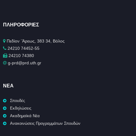
ΠΛΗΡΟΦΟΡΊΕΣ
Πεδίον ΄Άρεως, 383 34, Βόλος
24210 74452-55
24210 74380
g-prd@prd.uth.gr
ΝΈΑ
Σπουδές
Εκδηλώσεις
Ακαδημαϊκά Νέα
Ανακοινώσεις Προγραμμάτων Σπουδών