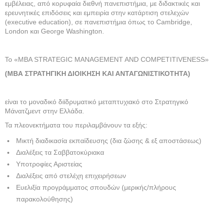
εμβέλειας, από κορυφαία διεθνή πανεπιστήμια, με διδακτικές και
ερευνητικές επιδόσεις και εμπειρία στην κατάρτιση στελεχών
(executive education), σε πανεπιστήμια όπως το Cambridge,
London και George Washington.
Το «MBA STRATEGIC MANAGEMENT AND COMPETITIVENESS»
(ΜΒΑ ΣΤΡΑΤΗΓΙΚΗ ΔΙΟΙΚΗΣΗ ΚΑΙ ΑΝΤΑΓΩΝΙΣΤΙΚΟΤΗΤΑ)
είναι το μοναδικό διϊδρυματικό μεταπτυχιακό στο Στρατηγικό
Μάνατζμεντ στην Ελλάδα.
Τα πλεονεκτήματα του περιλαμβάνουν τα εξής:
Μικτή διαδικασία εκπαίδευσης (δια ζώσης & εξ αποστάσεως)
Διαλέξεις τα Σαββατοκύριακα
Υποτροφίες Αριστείας
Διαλέξεις από στελέχη επιχειρήσεων
Ευελιξία προγράμματος σπουδών (μερικής/πλήρους
παρακολούθησης)