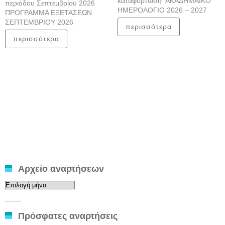
καταφόρτωση ΑΚΑΔΗΜΑΙΚΟ
περιόδου Σεπτεμβρίου 2026
ΗΜΕΡΟΛΟΓΙΟ 2026 – 2027
ΠΡΟΓΡΑΜΜΑ ΕΞΕΤΑΣΕΩΝ
ΣΕΠΤΕΜΒΡΙΟΥ 2026
περισσότερα
περισσότερα
Αρχείο αναρτήσεων
Αρχείο
αναρτήσεων
____
Πρόσφατες αναρτήσεις