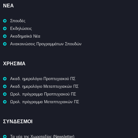
ΝΈΑ
Σπουδές
Εκδηλώσεις
Ακαδημαϊκά Νέα
Ανακοινώσεις Προγραμμάτων Σπουδών
ΧΡΉΣΙΜΑ
Ακαδ. ημερολόγιο Προπτυχιακού ΠΣ
Ακαδ. ημερολόγιο Μεταπτυχιακών ΠΣ
Ωρολ. πρόγραμμα Προπτυχιακού ΠΣ
Ωρολ. πρόγραμμα Μεταπτυχιακών ΠΣ
ΣΥΝΔΕΣΜΟΙ
Τα νέα της Χωροταξίας (Newsletter)