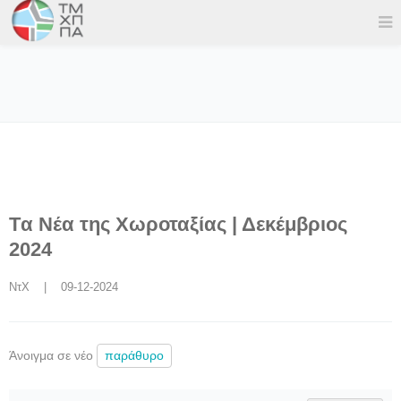
Tα Νέα της Χωροταξίας | Δεκέμβριος
2024
ΝτΧ
    |    09-12-2024
Άνοιγμα σε νέο
παράθυρο