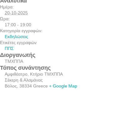
Αναλυτικά
Ημέρα:
20-10-2025
Ώρα:
17:00 - 19:00
Κατηγορία εγγραφών:
Εκδηλώσεις
Ετικέτες εγγραφών
ΠΠΣ
Διοργανωτής
ΤΜΧΠΠΑ
Τόπος συνάντησης
Αμφιθέατρο, Κτήριο ΤΜΧΠΠΑ
Σέκερη & Αλαμάνας
Βόλος
,
38334
Greece
+ Google Map