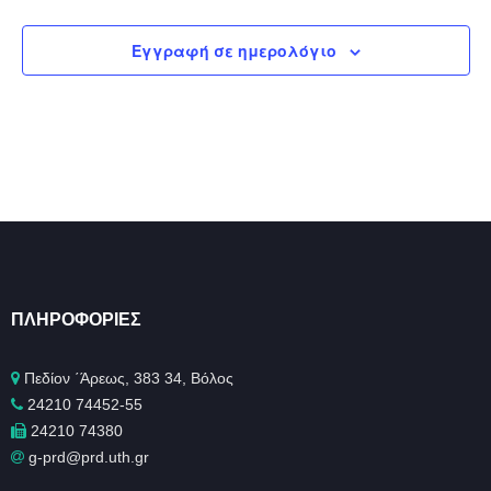
Εγγραφή σε ημερολόγιο
ΠΛΗΡΟΦΟΡΊΕΣ
Πεδίον ΄Άρεως, 383 34, Βόλος
24210 74452-55
24210 74380
g-prd@prd.uth.gr