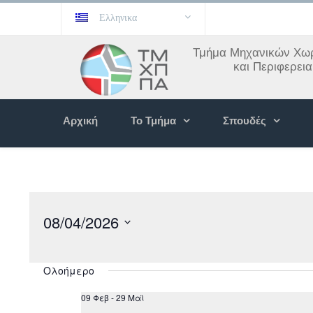
Ελληνικα
Τμήμα Μηχανικών Χωρ
και Περιφερει
Αρχική
Το Τμήμα
Σπουδές
08/04/2026
Select
date.
Ολοήμερο
09 Φεβ
-
29 Μαϊ