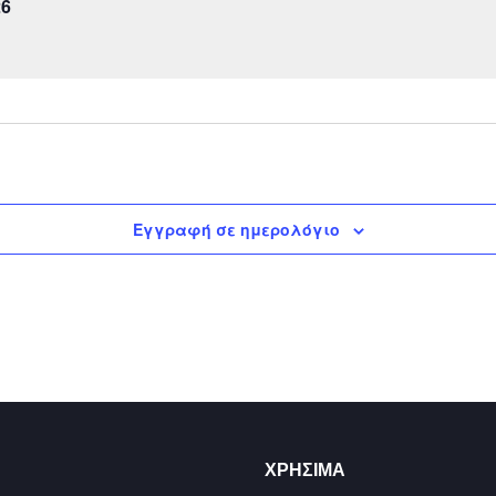
26
Εγγραφή σε ημερολόγιο
ΧΡΉΣΙΜΑ