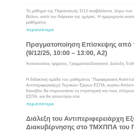
Το μάθημα της Παρασκευής 5/12 αναβάλλεται, λόγω των 
Βόλου, κατά την διάρκεια της ημέρας. Η ημερομηνία ανα
μαθήματος
περισσότερα
Πραγματοποίηση Επίσκεψης από 
(9/12/25, 10:00 – 13:00, Α2)
Ανακοινώσεις τμήματος
, 
Γραμματεία/Διοικητικά
, 
Διάλεξη
, 
Εκδ
Η διδακτική ομάδα του μαθήματος “Περιφερειακή Ανάπτυξ
Αντιπεριφερειάρχη Τεχνικών Έργων ΕΣΠΑ, κυρίου Απόστο
Καναβός θα παρουσιάσει τη στρατηγική και τους στόχους
ΕΣΠΑ, και θα απαντήσει στα
περισσότερα
Διάλεξη του Αντιπεριφερειάρχη Ε
Διακυβέρνησης στο ΤΜΧΠΠΑ του 