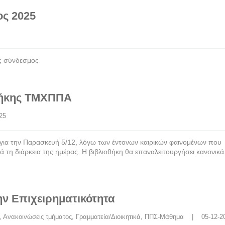
ος 2025
ς σύνδεσμος
οθήκης ΤΜΧΠΠΑ
025
 για την Παρασκευή 5/12, λόγω των έντονων καιρικών φαινομένων που
ά τη διάρκεια της ημέρας. Η βιβλιοθήκη θα επαναλειτουργήσει κανονικ
ν Επιχειρηματικότητα
, 
Ανακοινώσεις τμήματος
, 
Γραμματεία/Διοικητικά
, 
ΠΠΣ-Μάθημα
    |    05-12-