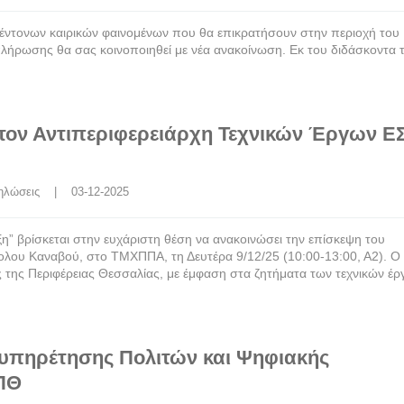
έντονων καιρικών φαινομένων που θα επικρατήσουν στην περιοχή του
πλήρωσης θα σας κοινοποιηθεί με νέα ανακοίνωση. Εκ του διδάσκοντα 
τον Αντιπεριφερειάρχη Τεχνικών Έργων Ε
ηλώσεις
    |    03-12-2025
η” βρίσκεται στην ευχάριστη θέση να ανακοινώσει την επίσκεψη του
λου Καναβού, στο ΤΜΧΠΠΑ, τη Δευτέρα 9/12/25 (10:00-13:00, Α2). Ο 
 της Περιφέρειας Θεσσαλίας, με έμφαση στα ζητήματα των τεχνικών έ
ξυπηρέτησης Πολιτών και Ψηφιακής
ΠΘ