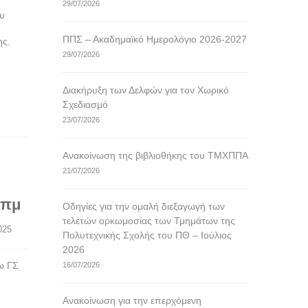
29/07/2026
ου
ΠΠΣ – Ακαδημαϊκό Ημερολόγιο 2026-2027
ης.
29/07/2026
Διακήρυξη των Δελφών για τον Χωρικό
Σχεδιασμό
23/07/2026
Ανακοίνωση της βιβλιοθήκης του ΤΜΧΠΠΑ
21/07/2026
 πμ
Οδηγίες για την ομαλή διεξαγωγή των
τελετών ορκωμοσίας των Τμημάτων της
2025
Πολυτεχνικής Σχολής του ΠΘ – Ιούλιος
2026
γω ΓΣ
16/07/2026
Ανακοίνωση για την επερχόμενη