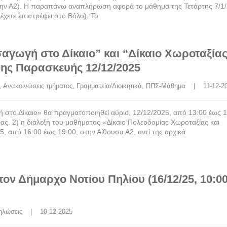
 στην Α2). Η παραπάνω αναπλήρωση αφορά το μάθημα της Τετάρτης 7/1
 έχετε επιστρέψει στο Βόλο). Το
αγωγή στο Δίκαιο” και “Δίκαιο Χωροταξίας
της Παρασκευής 12/12/2025
, 
Ανακοινώσεις τμήματος
, 
Γραμματεία/Διοικητικά
, 
ΠΠΣ-Μάθημα
    |    11-12-
ή στο Δίκαιο» θα πραγματοποιηθεί αύριο, 12/12/2025, από 13:00 έως 1
ας. 2) η διάλεξη του μαθήματος «Δίκαιο Πολεοδομίας Χωροταξίας και
, από 16:00 έως 19:00, στην Αίθουσα Α2, αντί της αρχικά
ν Δήμαρχο Νοτίου Πηλίου (16/12/25, 10:00
ηλώσεις
    |    10-12-2025