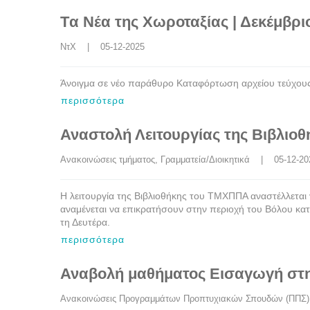
Tα Νέα της Χωροταξίας | Δεκέμβρι
ΝτΧ
    |    05-12-2025
Άνοιγμα σε νέο παράθυρο Καταφόρτωση αρχείου τεύχου
περισσότερα
Αναστολή Λειτουργίας της Βιβλι
Ανακοινώσεις τμήματος
, 
Γραμματεία/Διοικητικά
    |    05-12-2
Η λειτουργία της Βιβλιοθήκης του ΤΜΧΠΠΑ αναστέλλεται
αναμένεται να επικρατήσουν στην περιοχή του Βόλου κατ
τη Δευτέρα.
περισσότερα
Αναβολή μαθήματος Εισαγωγή στη
Ανακοινώσεις Προγραμμάτων Προπτυχιακών Σπουδών (ΠΠΣ)