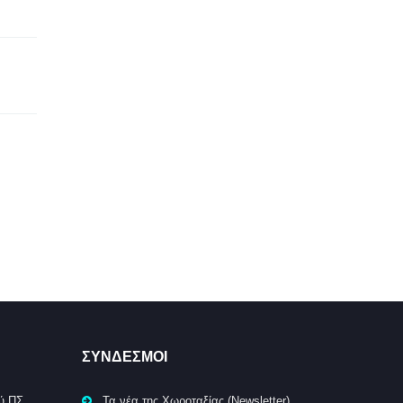
ΣΥΝΔΕΣΜΟΙ
ύ ΠΣ
Τα νέα της Χωροταξίας (Newsletter)