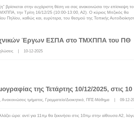
η” βρίσκεται στην ευχάριστη θέση να σας ανακοινώσει την επίσκεψη τ
ΜΧΠΠΑ, την Τρίτη 16/12/25 (10:00-13:00, Α2). Ο κύριος Μιτζικός θα
ίου Πηλίου, καθώς και, ευρύτερα, του θεσμού της Τοπικής Αυτοδιοίκησ
Τεχνικών Έργων ΕΣΠΑ στο ΤΜΧΠΠΑ του ΠΘ
ηλώσεις
    |    10-12-2025
ογραφίας της Τετάρτης 10/12/2025, στις 10
, 
Ανακοινώσεις τμήματος
, 
Γραμματεία/Διοικητικά
, 
ΠΠΣ-Μάθημα
    |    09-12-
λάζει ώρα: αντί για 11πμ θα ξεκινήσει στις 10πμ στην αίθουσα Α2, λό