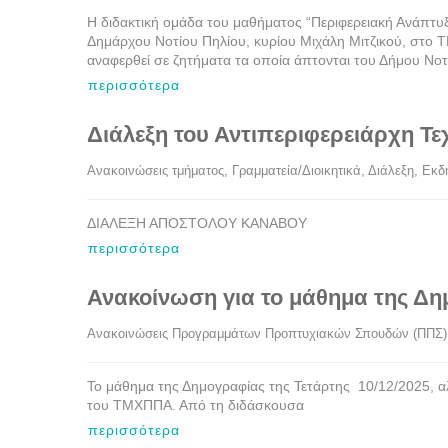
Η διδακτική ομάδα του μαθήματος “Περιφερειακή Ανάπτυξ
Δημάρχου Νοτίου Πηλίου, κυρίου Μιχάλη Μιτζικού, στο Τ
αναφερθεί σε ζητήματα τα οποία άπτονται του Δήμου Νοτ
περισσότερα
Διάλεξη του Αντιπεριφερειάρχη 
Ανακοινώσεις τμήματος
, 
Γραμματεία/Διοικητικά
, 
Διάλεξη
, 
Εκδ
ΔΙΑΛΕΞΗ ΑΠΟΣΤΟΛΟΥ ΚΑΝΑΒΟΥ
περισσότερα
Ανακοίνωση για το μάθημα της Δημ
Ανακοινώσεις Προγραμμάτων Προπτυχιακών Σπουδών (ΠΠΣ)
Το μάθημα της Δημογραφίας της Τετάρτης 10/12/2025, αλ
του ΤΜΧΠΠΑ. Από τη διδάσκουσα
περισσότερα