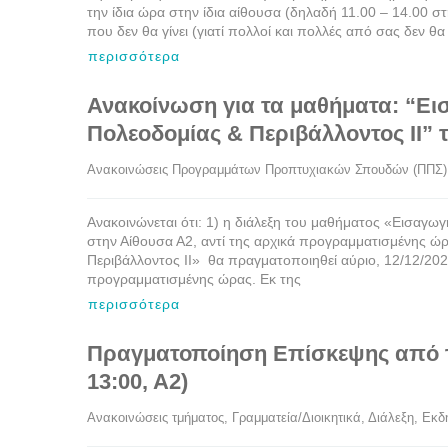
την ίδια ώρα στην ίδια αίθουσα (δηλαδή 11.00 – 14.00
που δεν θα γίνει (γιατί πολλοί και πολλές από σας δεν θα
περισσότερα
Ανακοίνωση για τα μαθήματα: “Εισ
Πολεοδομίας & Περιβάλλοντος ΙΙ” 
Ανακοινώσεις Προγραμμάτων Προπτυχιακών Σπουδών (ΠΠΣ)
Ανακοινώνεται ότι: 1) η διάλεξη του μαθήματος «Εισαγωγ
στην Αίθουσα Α2, αντί της αρχικά προγραμματισμένης ώρ
Περιβάλλοντος ΙΙ» θα πραγματοποιηθεί αύριο, 12/12/2025
προγραμματισμένης ώρας. Εκ της
περισσότερα
Πραγματοποίηση Επίσκεψης από το
13:00, Α2)
Ανακοινώσεις τμήματος
, 
Γραμματεία/Διοικητικά
, 
Διάλεξη
, 
Εκδ