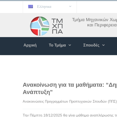
Ελληνικα
Τμήμα Μηχανικών Χωρ
και Περιφερει
Αρχική
Το Τμήμα
Σπουδές
Ανακοίνωση για τα μαθήματα: “Δη
Ανάπτυξη”
Ανακοινώσεις Προγραμμάτων Προπτυχιακών Σπουδών (ΠΠΣ)
Την Πέμπτη 18/12/2025 θα γίνει μάθημα αναπλήρωσης τ