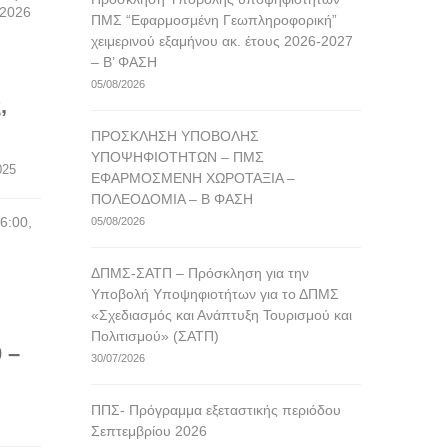
/2026
ΠΜΣ “Εφαρμοσμένη Γεωπληροφορική”
χειμερινού εξαμήνου ακ. έτους 2026-2027
– Β’ ΦΑΣΗ
05/08/2026
,
ΠΡΟΣΚΛΗΣΗ ΥΠΟΒΟΛΗΣ
ΥΠΟΨΗΦΙΟΤΗΤΩΝ – ΠΜΣ
2025
ΕΦΑΡΜΟΣΜΕΝΗ ΧΩΡΟΤΑΞΙΑ –
ΠΟΛΕΟΔΟΜΙΑ – Β ΦΑΣΗ
6:00,
05/08/2026
ΔΠΜΣ-ΣΑΤΠ – Πρόσκληση για την
Υποβολή Υποψηφιοτήτων για το ΔΠΜΣ
«Σχεδιασμός και Ανάπτυξη Τουρισμού και
Πολιτισμού» (ΣΑΤΠ)
 –
30/07/2026
ΠΠΣ- Πρόγραμμα εξεταστικής περιόδου
Σεπτεμβρίου 2026