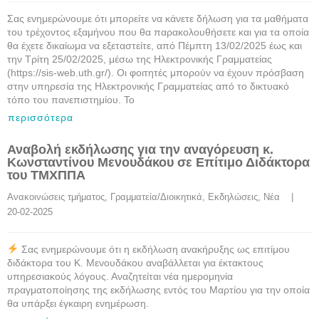
Σας ενημερώνουμε ότι μπορείτε να κάνετε δήλωση για τα μαθήματα
του τρέχοντος εξαμήνου που θα παρακολουθήσετε και για τα οποία
θα έχετε δικαίωμα να εξεταστείτε, από Πέμπτη 13/02/2025 έως και
την Τρίτη 25/02/2025, μέσω της Ηλεκτρονικής Γραμματείας
(https://sis-web.uth.gr/). Οι φοιτητές μπορούν να έχουν πρόσβαση
στην υπηρεσία της Ηλεκτρονικής Γραμματείας από το δικτυακό
τόπο του πανεπιστημίου. Το
περισσότερα
Αναβολή εκδήλωσης για την αναγόρευση κ.
Κωνσταντίνου Μενουδάκου σε Επίτιμο Διδάκτορα
του ΤΜΧΠΠΑ
Ανακοινώσεις τμήματος
, 
Γραμματεία/Διοικητικά
, 
Εκδηλώσεις
, 
Νέα
    |    
20-02-2025
Σας ενημερώνουμε ότι η εκδήλωση ανακήρυξης ως επιτίμου
διδάκτορα του Κ. Μενουδάκου αναβάλλεται για έκτακτους
υπηρεσιακούς λόγους. Αναζητείται νέα ημερομηνία
πραγματοποίησης της εκδήλωσης εντός του Μαρτίου για την οποία
θα υπάρξει έγκαιρη ενημέρωση.