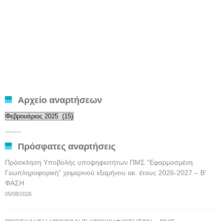
Αρχείο αναρτήσεων
Αρχείο
αναρτήσεων
____
Πρόσφατες αναρτήσεις
Πρόσκληση Υποβολής υποψηφιοτήτων ΠΜΣ “Εφαρμοσμένη
Γεωπληροφορική” χειμερινού εξαμήνου ακ. έτους 2026-2027 – Β’
ΦΑΣΗ
05/08/2026