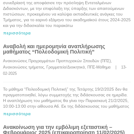
συνεδρίασή της αποφάσισε την πρόσληψη Εντεταλμένων
Διδασκόντων, με την επιφύλαξη της ύπαρξης των απαιτούμενων
πιστώσεων, προκειμένου να καλύψει εκπαιδευτικές ανάγκες του
Τμήματος, για το εαρινό εξάμηνο του ακαδημαϊκού έτους 2024-2025
και για την διδασκαλία του παρακάτω
περισσότερα
Αναβολή και ημερομηνία αναπλήρωσης
μαθήματος “Πολεοδομική Πολιτική”
Ανακοινώσεις Προγραμμάτων Προπτυχιακών Σπουδών (ΠΠΣ)
, 
Ανακοινώσεις τμήματος
, 
Γραμματεία/Διοικητικά
, 
ΠΠΣ-Μάθημα
    |    13-
02-2025
Το μάθημα “Πολεοδομική Πολιτική” της Τετάρτης 19/2/2025 δεν θα
πραγματοποιηθεί, λόγω συμμετοχής της διδάσκουσας σε ημερίδα.
Η αναπλήρωση του μαθήματος θα γίνει την Παρασκευή 21/2/2025,
10:00-13:00 στην αίθουσα Α6. Εκ της διδάσκουσας του μαθήματος
περισσότερα
Ανακοίνωση για την εμβόλιμη εξεταστική –
Φεβρουάριος 2025 (επικαιροποίηση 11/02/2025)