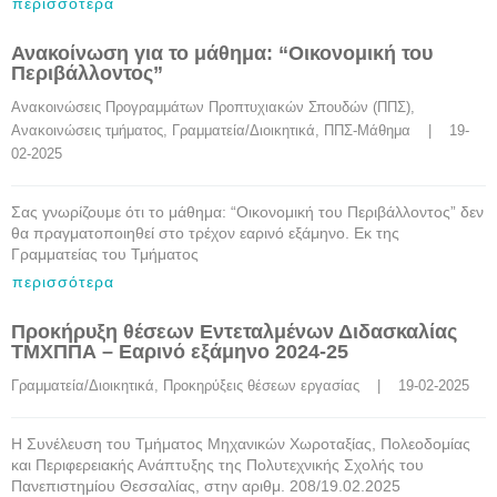
περισσότερα
Ανακοίνωση για το μάθημα: “Οικονομική του
Περιβάλλοντος”
Ανακοινώσεις Προγραμμάτων Προπτυχιακών Σπουδών (ΠΠΣ)
, 
Ανακοινώσεις τμήματος
, 
Γραμματεία/Διοικητικά
, 
ΠΠΣ-Μάθημα
    |    19-
02-2025
Σας γνωρίζουμε ότι το μάθημα: “Οικονομική του Περιβάλλοντος” δεν
θα πραγματοποιηθεί στο τρέχον εαρινό εξάμηνο. Εκ της
Γραμματείας του Τμήματος
περισσότερα
Προκήρυξη θέσεων Εντεταλμένων Διδασκαλίας
ΤΜΧΠΠΑ – Εαρινό εξάμηνο 2024-25
Γραμματεία/Διοικητικά
, 
Προκηρύξεις θέσεων εργασίας
    |    19-02-2025
Η Συνέλευση του Τμήματος Μηχανικών Χωροταξίας, Πολεοδομίας
και Περιφερειακής Ανάπτυξης της Πολυτεχνικής Σχολής του
Πανεπιστημίου Θεσσαλίας, στην αριθμ. 208/19.02.2025