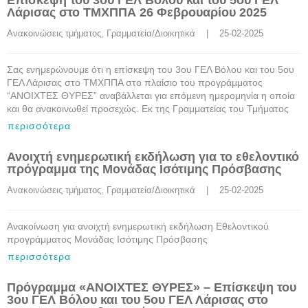
Επίσκεψη του 3ου ΓΕΛ Βόλου και του 5ου ΓΕΛ
Λάρισας στο ΤΜΧΠΠΑ 26 Φεβρουαρίου 2025
Ανακοινώσεις τμήματος
, 
Γραμματεία/Διοικητικά
    |    25-02-2025
Σας ενημερώνουμε ότι η επίσκεψη του 3ου ΓΕΛ Βόλου και του 5ου
ΓΕΛ Λάρισας στο ΤΜΧΠΠΑ στο πλαίσιο του προγράμματος
“ΑΝΟΙΧΤΕΣ ΘΥΡΕΣ” αναβάλλεται για επόμενη ημερομηνία η οποία
και θα ανακοινωθεί προσεχώς. Εκ της Γραμματείας του Τμήματος
περισσότερα
Ανοιχτή ενημερωτική εκδήλωση για το εθελοντικό
πρόγραμμα της Μονάδας Ισότιμης Πρόσβασης
Ανακοινώσεις τμήματος
, 
Γραμματεία/Διοικητικά
    |    25-02-2025
Ανακοίνωση για ανοιχτή ενημερωτική εκδήλωση Εθελοντικού
προγράμματος Μονάδας Ισότιμης Πρόσβασης
περισσότερα
Πρόγραμμα «ΑΝΟΙΧΤΕΣ ΘΥΡΕΣ» – Επίσκεψη του
3ου ΓΕΛ Βόλου και του 5ου ΓΕΛ Λάρισας στο