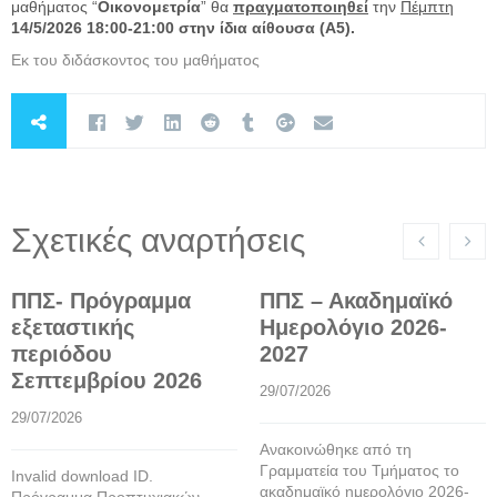
μαθήματος “
Οικονομετρία
”
θα
πραγματοποιηθεί
την
Πέμπτη
14/5/2026 18:00-21:00 στην ίδια αίθουσα (Α5).
Εκ του διδάσκοντος του μαθήματος
Σχετικές αναρτήσεις
ΠΠΣ- Πρόγραμμα
ΠΠΣ – Ακαδημαϊκό
εξεταστικής
Ημερολόγιο 2026-
περιόδου
2027
Σεπτεμβρίου 2026
29/07/2026
29/07/2026
Ανακοινώθηκε από τη
Γραμματεία του Τμήματος το
Invalid download ID.
ακαδημαϊκό ημερολόγιο 2026-