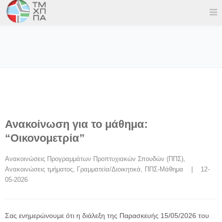
Ανακοίνωση για το μάθημα:
“Οικονομετρία”
Ανακοινώσεις Προγραμμάτων Προπτυχιακών Σπουδών (ΠΠΣ)
, 
Ανακοινώσεις τμήματος
, 
Γραμματεία/Διοικητικά
, 
ΠΠΣ-Μάθημα
    |    12-
05-2026
Σας ενημερώνουμε ότι η διάλεξη της Παρασκευής 15/05/2026 του