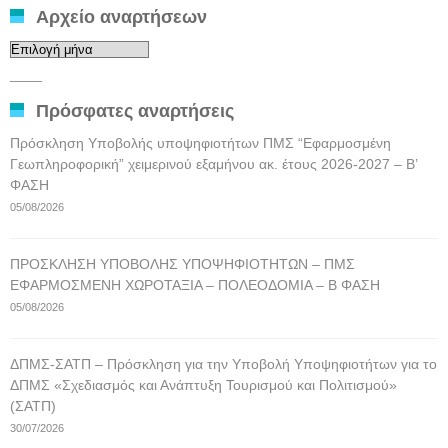
Αρχείο αναρτήσεων
Αρχείο
αναρτήσεων
____
Πρόσφατες αναρτήσεις
Πρόσκληση Υποβολής υποψηφιοτήτων ΠΜΣ “Εφαρμοσμένη
Γεωπληροφορική” χειμερινού εξαμήνου ακ. έτους 2026-2027 – Β’
ΦΑΣΗ
05/08/2026
ΠΡΟΣΚΛΗΣΗ ΥΠΟΒΟΛΗΣ ΥΠΟΨΗΦΙΟΤΗΤΩΝ – ΠΜΣ
ΕΦΑΡΜΟΣΜΕΝΗ ΧΩΡΟΤΑΞΙΑ – ΠΟΛΕΟΔΟΜΙΑ – Β ΦΑΣΗ
05/08/2026
ΔΠΜΣ-ΣΑΤΠ – Πρόσκληση για την Υποβολή Υποψηφιοτήτων για το
ΔΠΜΣ «Σχεδιασμός και Ανάπτυξη Τουρισμού και Πολιτισμού»
(ΣΑΤΠ)
30/07/2026