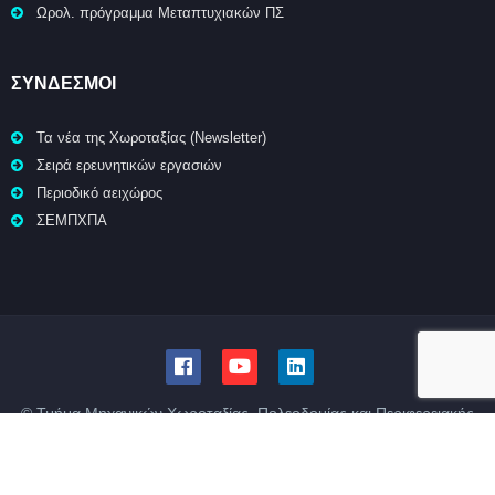
Ωρολ. πρόγραμμα Μεταπτυχιακών ΠΣ
ΣΥΝΔΕΣΜΟΙ
Τα νέα της Χωροταξίας (Newsletter)
Σειρά ερευνητικών εργασιών
Περιοδικό αειχώρος
ΣΕΜΠΧΠΑ
© Τμήμα Μηχανικών Χωροταξίας, Πολεοδομίας και Περιφερειακής
Ανάπτυξης | Πολυτεχνική Σχολή | Πανεπιστήμιο Θεσσαλίας