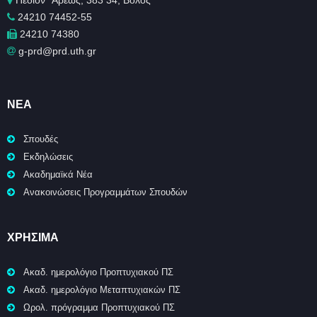
Πεδίον ΄Άρεως, 383 34, Βόλος
24210 74452-55
24210 74380
g-prd@prd.uth.gr
ΝΈΑ
Σπουδές
Εκδηλώσεις
Ακαδημαϊκά Νέα
Ανακοινώσεις Προγραμμάτων Σπουδών
ΧΡΉΣΙΜΑ
Ακαδ. ημερολόγιο Προπτυχιακού ΠΣ
Ακαδ. ημερολόγιο Μεταπτυχιακών ΠΣ
Ωρολ. πρόγραμμα Προπτυχιακού ΠΣ